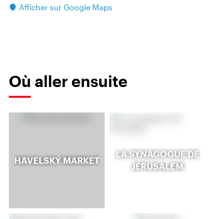
Afficher sur Google Maps
Où aller ensuite
LA SYNAGOGUE DE
HAVELSKÝ MARKET
JÉRUSALEM