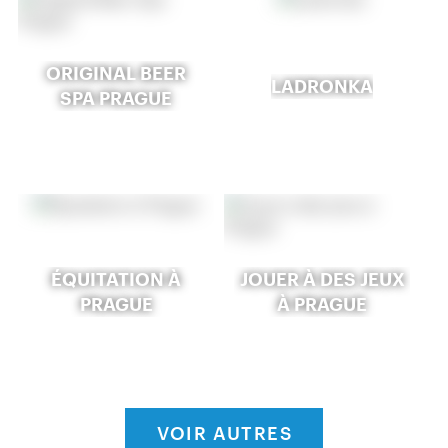
ORIGINAL BEER
LADRONKA
SPA PRAGUE
ÉQUITATION À
JOUER À DES JEUX
PRAGUE
À PRAGUE
VOIR AUTRES