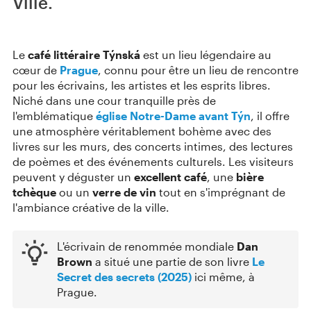
Ville.
Le
café littéraire Týnská
est un lieu légendaire au
cœur de
Prague
, connu pour être un lieu de rencontre
pour les écrivains, les artistes et les esprits libres.
Niché dans une cour tranquille près de
l'emblématique
église Notre-Dame avant Týn
, il offre
une atmosphère véritablement bohème avec des
livres sur les murs, des concerts intimes, des lectures
de poèmes et des événements culturels. Les visiteurs
peuvent y déguster un
excellent café
, une
bière
tchèque
ou un
verre de vin
tout en s'imprégnant de
l'ambiance créative de la ville.
L'écrivain de renommée mondiale
Dan
Brown
a situé une partie de son livre
Le
Secret des secrets (2025)
ici même, à
Prague.