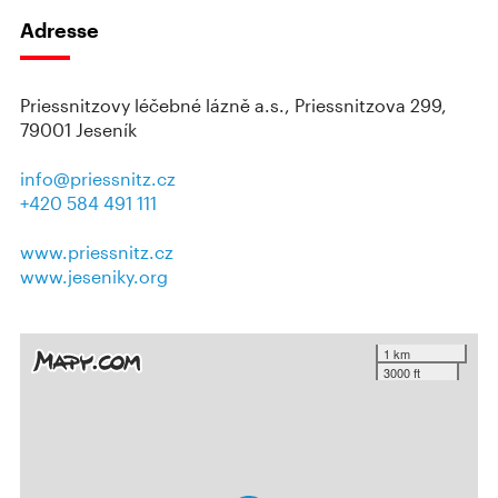
Adresse
Priessnitzovy léčebné lázně a.s., Priessnitzova 299,
79001 Jeseník
info@priessnitz.cz
+420 584 491 111
www.priessnitz.cz
www.jeseniky.org
1 km
3000 ft