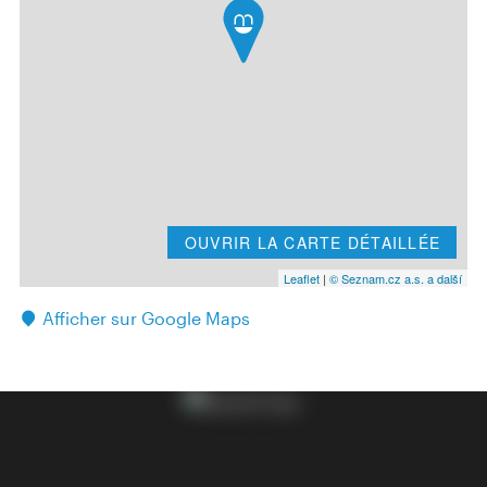
OUVRIR LA CARTE DÉTAILLÉE
Leaflet
|
© Seznam.cz a.s. a další
Afficher sur Google Maps