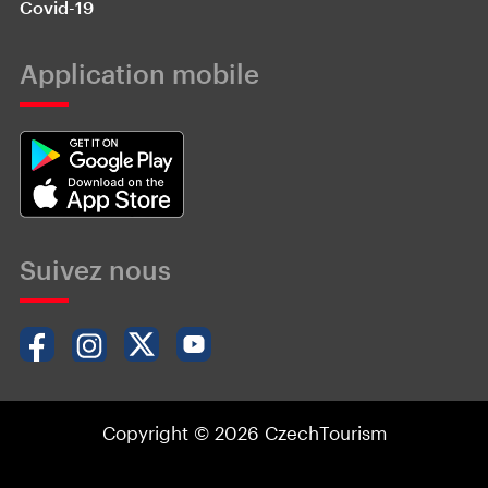
Covid-19
Application mobile
Suivez nous
Copyright © 2026 CzechTourism