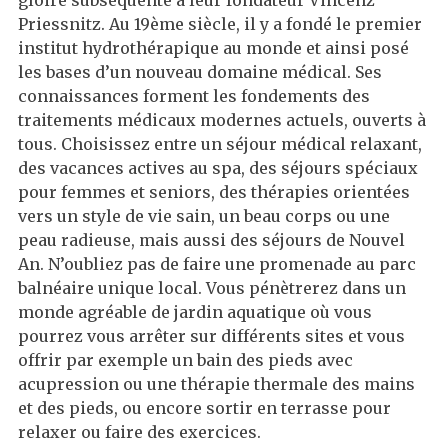
gloire subséquente à leur fondateur Vincenz
Priessnitz. Au 19ème siècle, il y a fondé le premier
institut hydrothérapique au monde et ainsi posé
les bases d’un nouveau domaine médical. Ses
connaissances forment les fondements des
traitements médicaux modernes actuels, ouverts à
tous. Choisissez entre un séjour médical relaxant,
des vacances actives au spa, des séjours spéciaux
pour femmes et seniors, des thérapies orientées
vers un style de vie sain, un beau corps ou une
peau radieuse, mais aussi des séjours de Nouvel
An. N’oubliez pas de faire une promenade au parc
balnéaire unique local. Vous pénètrerez dans un
monde agréable de jardin aquatique où vous
pourrez vous arrêter sur différents sites et vous
offrir par exemple un bain des pieds avec
acupression ou une thérapie thermale des mains
et des pieds, ou encore sortir en terrasse pour
relaxer ou faire des exercices.