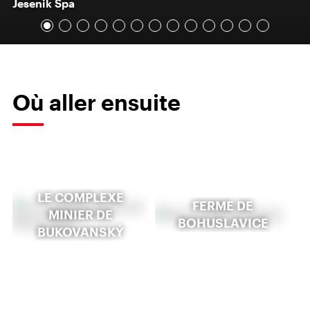
Jesenik Spa
Où aller ensuite
LE COMPLEXE
FERME DE
MINIER DE
BOHUSLAVICE
BUKOVANSKÝ