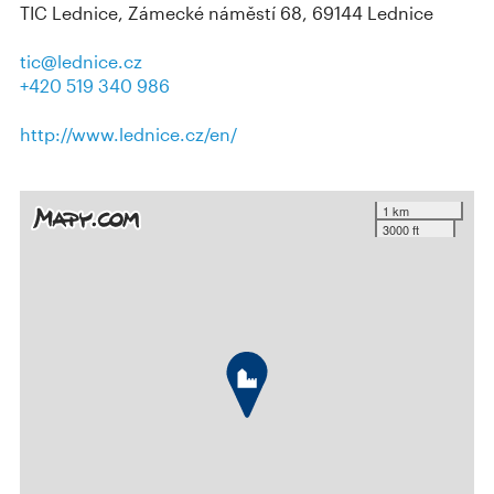
TIC Lednice, Zámecké náměstí 68, 69144 Lednice
tic@lednice.cz
+420 519 340 986
http://www.lednice.cz/en/
1 km
3000 ft