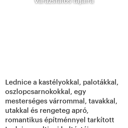
varázslatos tájaira
Lednice a kastélyokkal, palotákkal,
oszlopcsarnokokkal, egy
mesterséges várrommal, tavakkal,
utakkal és rengeteg apró,
romantikus építménnyel tarkított