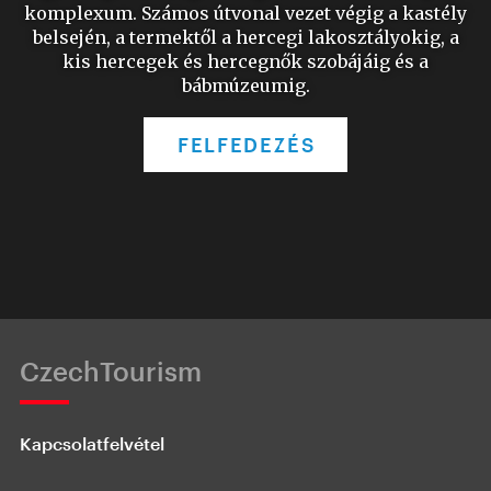
komplexum. Számos útvonal vezet végig a kastély
belsején, a termektől a hercegi lakosztályokig, a
kis hercegek és hercegnők szobájáig és a
bábmúzeumig.
FELFEDEZÉS
CzechTourism
Kapcsolatfelvétel