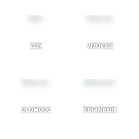
ZLÍN
VIZOVICE
OLOMOUC
ŠTRAMBERK