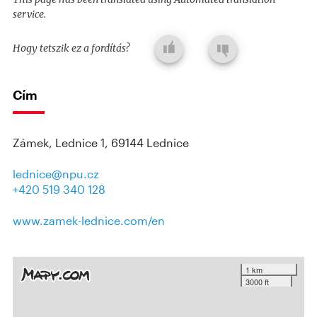
service.
Hogy tetszik ez a fordítás?
Cím
Zámek, Lednice 1, 69144 Lednice
lednice@npu.cz
+420 519 340 128
www.zamek-lednice.com/en
1 km
3000 ft