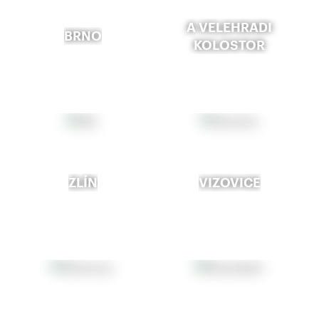
A VELEHRADI
BRNO
KOLOSTOR
ZLÍN
VIZOVICE