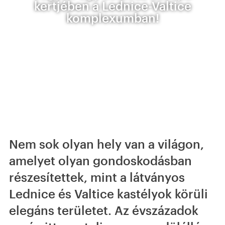
kertjében a Lednice-Valtice
komplexumban!
Nem sok olyan hely van a világon,
amelyet olyan gondoskodásban
részesítettek, mint a látványos
Lednice és Valtice kastélyok körüli
elegáns területet. Az évszázadok