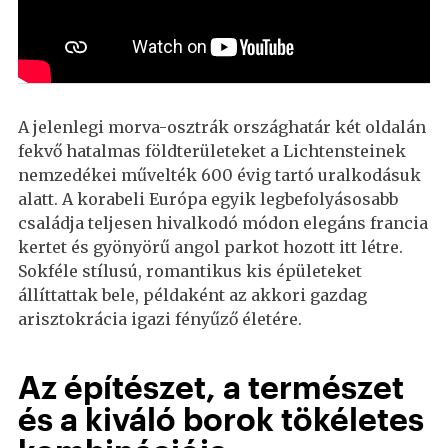
A jelenlegi morva-osztrák országhatár két oldalán
fekvő hatalmas földterületeket a Lichtensteinek
nemzedékei művelték 600 évig tartó uralkodásuk
alatt. A korabeli Európa egyik legbefolyásosabb
családja teljesen hivalkodó módon elegáns francia
kertet és gyönyörű angol parkot hozott itt létre.
Sokféle stílusú, romantikus kis épületeket
állíttattak bele, példaként az akkori gazdag
arisztokrácia igazi fényűző életére.
Az építészet, a természet
és a kiváló borok tökéletes