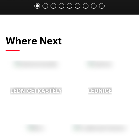
Where Next
LEDNICEI KASTÉLY
LEDNICE