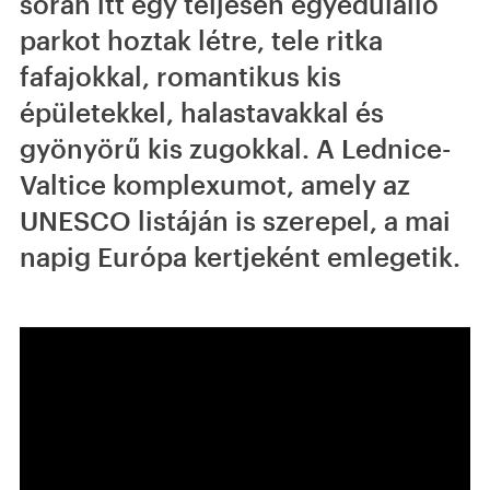
során itt egy teljesen egyedülálló
parkot hoztak létre, tele ritka
fafajokkal, romantikus kis
épületekkel, halastavakkal és
gyönyörű kis zugokkal. A Lednice-
Valtice komplexumot, amely az
UNESCO listáján is szerepel, a mai
napig Európa kertjeként emlegetik.