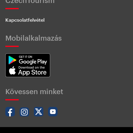
CzechTourism
Kapcsolatfelvétel
Mobilalkalmazás
Kövessen minket