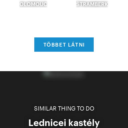
OLOMOUC
ŠTRAMBERK
TÖBBET LÁTNI
SIMILAR THING TO DO
Lednicei kastély