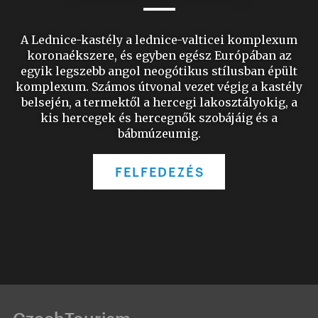
A Lednice-kastély a lednice-valticei komplexum
koronaékszere, és egyben egész Európában az
egyik legszebb angol neogótikus stílusban épült
komplexum. Számos útvonal vezet végig a kastély
belsején, a termektől a hercegi lakosztályokig, a
kis hercegek és hercegnők szobájáig és a
bábmúzeumig.
FELFEDEZÉS