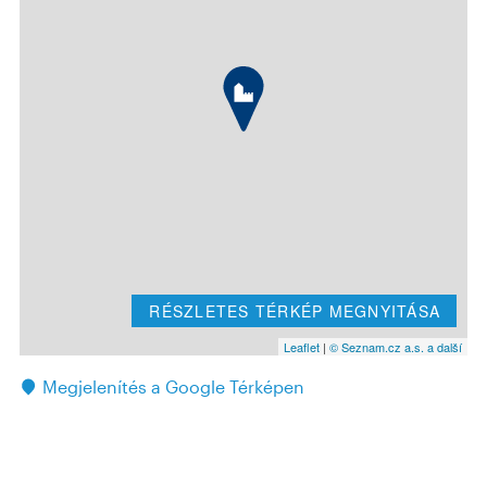
RÉSZLETES TÉRKÉP MEGNYITÁSA
Leaflet
|
© Seznam.cz a.s. a další
Megjelenítés a Google Térképen