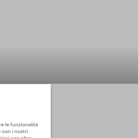
re le funzionalità
 con i nostri
ioni con altre