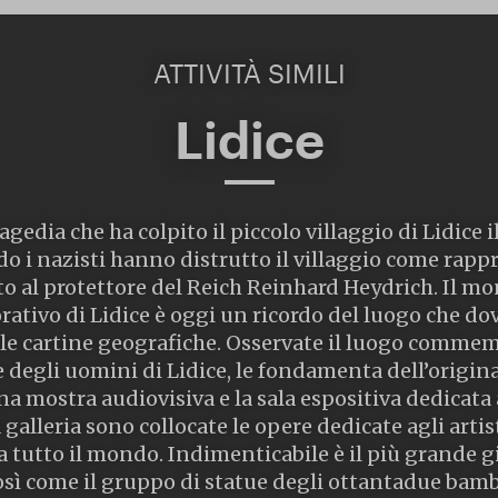
ATTIVITÀ SIMILI
Lidice
agedia che ha colpito il piccolo villaggio di Lidice 
o i nazisti hanno distrutto il villaggio come rapp
ato al protettore del Reich Reinhard Heydrich. Il 
ivo di Lidice è oggi un ricordo del luogo che do
lle cartine geografiche. Osservate il luogo commem
degli uomini di Lidice, le fondamenta dell’originari
 mostra audiovisiva e la sala espositiva dedicata a
 galleria sono collocate le opere dedicate agli artist
 tutto il mondo. Indimenticabile è il più grande g
osì come il gruppo di statue degli ottantadue bamb