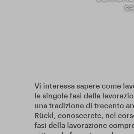
sa
Vi interessa sapere come lavo
le singole fasi della lavorazi
una tradizione di trecento ann
Rückl, conoscerete, nel corso 
fasi della lavorazione compre