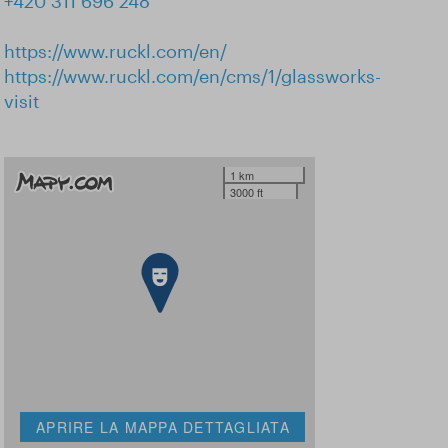
+420 311 696 248
https://www.ruckl.com/en/
https://www.ruckl.com/en/cms/1/glassworks-
visit
1 km
3000 ft
APRIRE LA MAPPA DETTAGLIATA