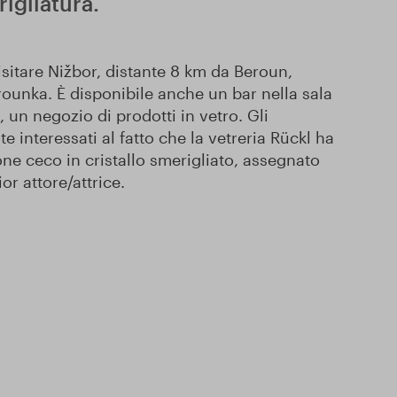
rigliatura.
isitare Nižbor, distante 8 km da Beroun,
ounka. È disponibile anche un bar nella sala
, un negozio di prodotti in vetro. Gli
 interessati al fatto che la vetreria Rückl ha
eone ceco in cristallo smerigliato, assegnato
or attore/attrice.