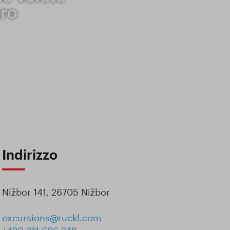
tro
Indirizzo
Nižbor 141, 26705 Nižbor
excursions@ruckl.com