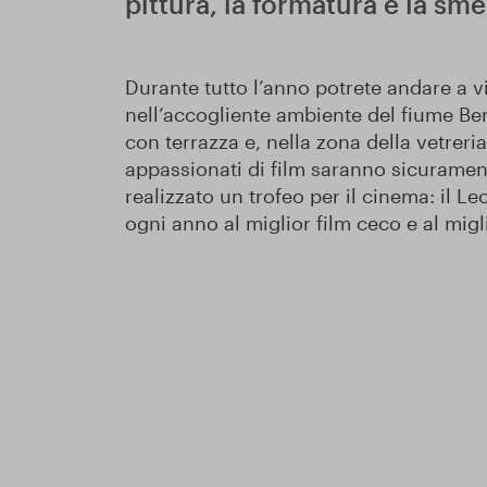
pittura, la formatura e la sme
Durante tutto l’anno potrete andare a v
nell’accogliente ambiente del fiume Ber
con terrazza e, nella zona della vetreria
appassionati di film saranno sicuramente
realizzato un trofeo per il cinema: il L
ogni anno al miglior film ceco e al migli