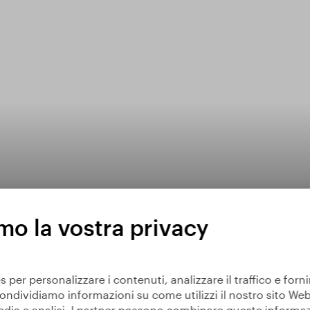
mo la vostra privacy
s per personalizzare i contenuti, analizzare il traffico e forni
ondividiamo informazioni su come utilizzi il nostro sito Web
edia e analisi. I partner possono combinare queste informaz