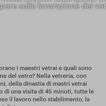
pere sulla lavorazione del ve
rano i maestri vetrai e quali sono
one del vetro? Nella vetreria, con
i, della dinastia di mastri vetrai
di una visita di 45 minuti, tutte le
so il lavoro nello stabilimento, la