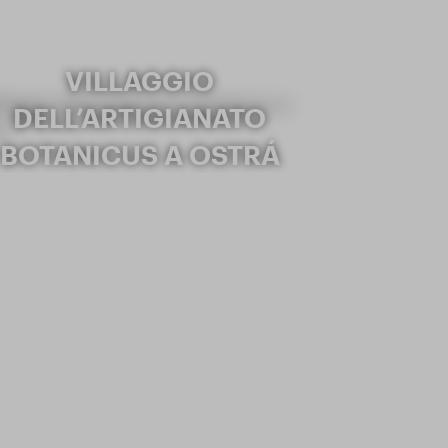
VILLAGGIO
DELL’ARTIGIANATO
BOTANICUS A OSTRÁ