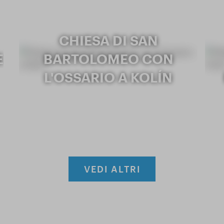
CHIESA DI SAN
E
BARTOLOMEO CON
L'OSSARIO A KOLÍN
VEDI ALTRI