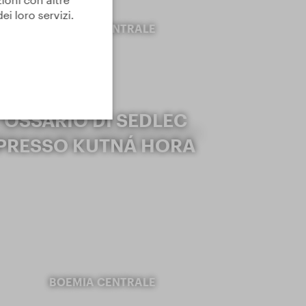
i loro servizi.
BOEMIA CENTRALE
OSSARIO DI SEDLEC
PRESSO KUTNÁ HORA
BOEMIA CENTRALE