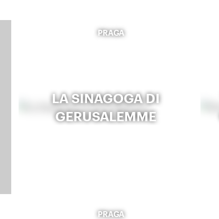
PRAGA
LA SINAGOGA DI
GERUSALEMME
PRAGA