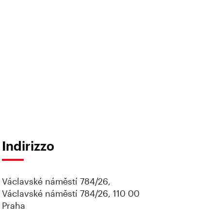
Indirizzo
Václavské náměstí 784/26,
Václavské náměstí 784/26, 110 00
Praha