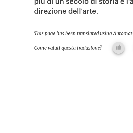
più di un secolo di storia e 
direzione dell'arte.
This page has been translated using Automate
Come valuti questa traduzione?