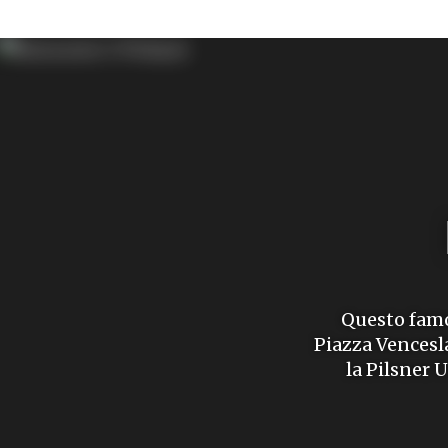
Questo famos
Piazza Vencesla
la Pilsner 