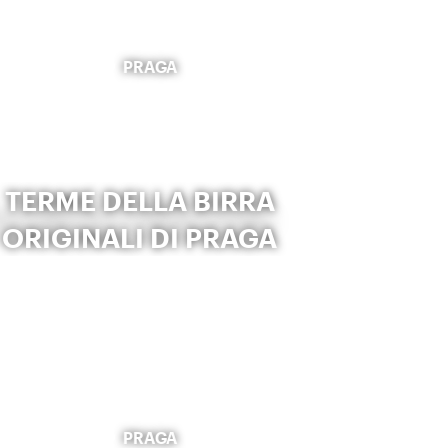
PRAGA
TERME DELLA BIRRA
ORIGINALI DI PRAGA
PRAGA