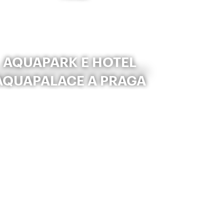
AQUAPARK E HOTEL
AQUAPALACE A PRAGA