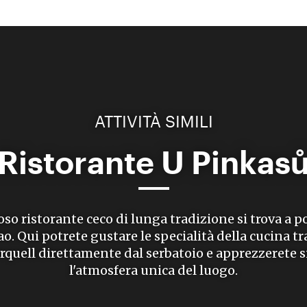
ATTIVITÀ SIMILI
Ristorante U Pinkas
o ristorante ceco di lunga tradizione si trova a p
o. Qui potrete gustare le specialità della cucina tr
Urquell direttamente dal serbatoio e apprezzerete
l'atmosfera unica del luogo.