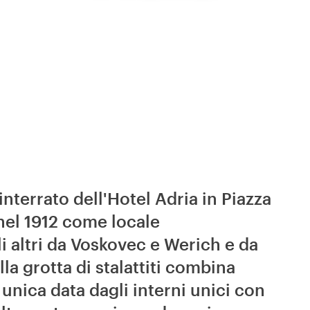
interrato dell'Hotel Adria in Piazza
 nel 1912 come locale
li altri da Voskovec e Werich e da
lla grotta di stalattiti combina
nica data dagli interni unici con