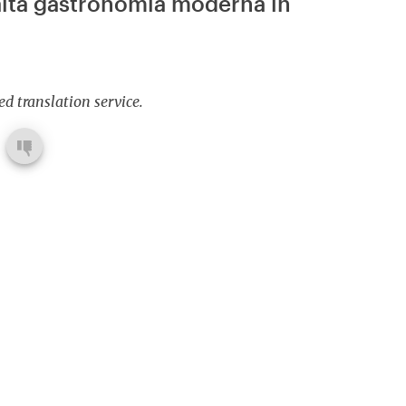
l'alta gastronomia moderna in
d translation service.