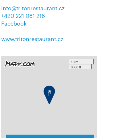
info@tritonrestaurant.cz
+420 221 081 218
Facebook
www.tritonrestaurant.cz
1 km
3000 ft