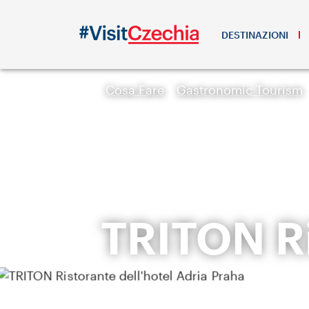
DESTINAZIONI
Cosa Fare
Gastronomic Tourism
TRITON Ri