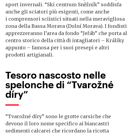
sport invernali. “Ski centrum Sněžník” soddisfa
anche gli sciatori più esigenti, come anche
i comprensori sciistici situati nella meravigliosa
zona della Bassa Morava (Dolní Morava). I fondisti
apprezzeranno l’area da fondo “Jeřáb” che porta al
centro storico della città di intagliatori – Králíky
appunto – famosa per i suoi presepi e altri
prodotti artigianali.
Tesoro nascosto nelle
spelonche di “Tvarožné
díry”
“Tvarožné díry” sono le grotte carsiche che
devono il loro nome specifico ai biancastri
sedimenti calcarei che ricordano la ricotta