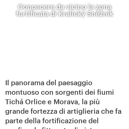
Conoscere da vicino la zona
fortificata di Kralický Sněžník
Il panorama del paesaggio
montuoso con sorgenti dei fiumi
Tichá Orlice e Morava, la più
grande fortezza di artiglieria che fa
parte della fortificazione del