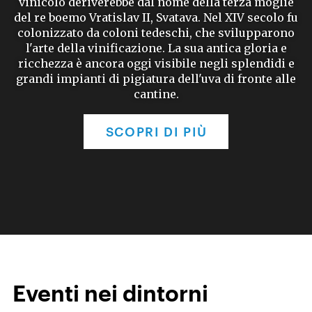
vinicolo deriverebbe dal nome della terza moglie
del re boemo Vratislav II, Svatava. Nel XIV secolo fu
colonizzato da coloni tedeschi, che svilupparono
l'arte della vinificazione. La sua antica gloria e
ricchezza è ancora oggi visibile negli splendidi e
grandi impianti di pigiatura dell'uva di fronte alle
cantine.
SCOPRI DI PIÙ
Eventi nei dintorni