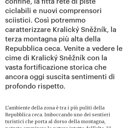
confine, la fitta rete di piste
ciclabili e nuovi comprensori
sciistici. Così potremmo
caratterizzare Kralický Sněžník, la
terza montagna più alta della
Repubblica ceca. Venite a vedere le
cime di Kralický Sněžník con la
vasta fortificazione storica che
ancora oggi suscita sentimenti di
profondo rispetto.
L’ambiente della zona è tra i più puliti della
Repubblica ceca. Imboccando uno dei sentieri
turistici che porta al dorso della montagna,