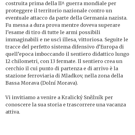
costruita prima della II^ guerra mondiale per
proteggere il territorio nazionale contro un
eventuale attacco da parte della Germania nazista.
Fu messa a dura prova mentre doveva superare
l’esame di tiro di tutte le armi possibili
immaginabili e ne uscì illesa, vittoriosa. Seguite le
tracce del perfetto sistema difensivo d’Europa di
quell’epoca imboccando il sentiero didattico lungo
12 chilometri, con 13 fermate. Il sentiero crea un
cerchio il cui punto di partenza e di arrivo è la
stazione ferroviaria di Mladkov, nella zona della
Bassa Morava (Dolní Morava).
Vi invitiamo a venire a Kralický Sněžník per
conoscere la sua storia e trascorrere una vacanza
attiva.