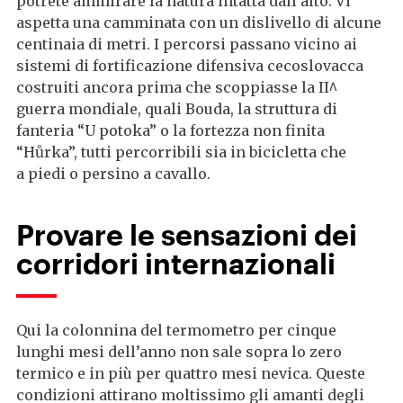
potrete ammirare la natura intatta dall’alto. Vi
aspetta una camminata con un dislivello di alcune
centinaia di metri. I percorsi passano vicino ai
sistemi di fortificazione difensiva cecoslovacca
costruiti ancora prima che scoppiasse la II^
guerra mondiale, quali Bouda, la struttura di
fanteria “U potoka” o la fortezza non finita
“Hůrka”, tutti percorribili sia in bicicletta che
a piedi o persino a cavallo.
Provare le sensazioni dei
corridori internazionali
Qui la colonnina del termometro per cinque
lunghi mesi dell’anno non sale sopra lo zero
termico e in più per quattro mesi nevica. Queste
condizioni attirano moltissimo gli amanti degli