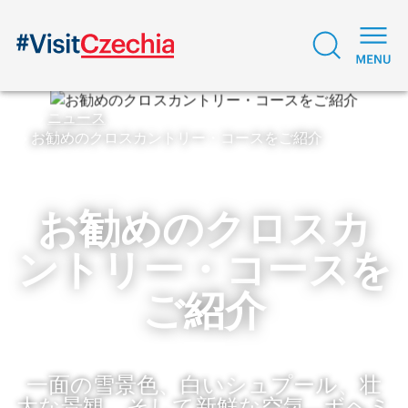
ニュース
お勧めのクロスカントリー・コースをご紹介
お勧めのクロスカ
ントリー・コースを
ご紹介
一面の雪景色、白いシュプール、壮
大な景観、そして新鮮な空気…ボヘミ