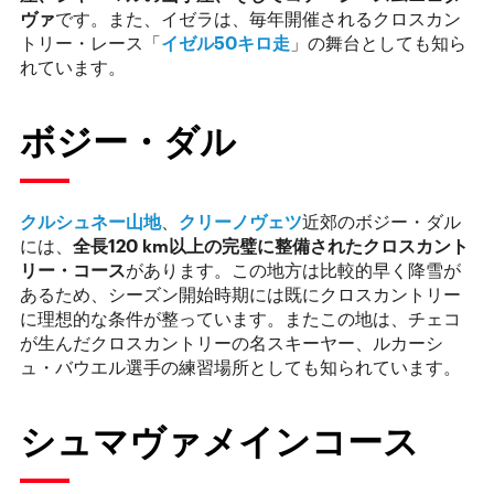
ヴァ
です。また、イゼラは、毎年開催されるクロスカン
トリー・レース「
イゼル50キロ走
」の舞台としても知ら
れています。
ボジー・ダル
クルシュネー山地
、
クリーノヴェツ
近郊のボジー・ダル
には、
全長
120 km
以上の完璧に整備されたクロスカント
リー・コース
があります。この地方は比較的早く降雪が
あるため、シーズン開始時期には既にクロスカントリー
に理想的な条件が整っています。またこの地は、チェコ
が生んだクロスカントリーの名スキーヤー、ルカーシ
ュ・バウエル選手の練習場所としても知られています。
シュマヴァメインコース