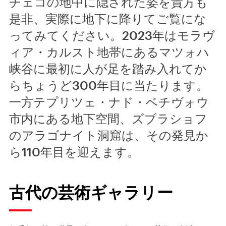
チェコの地中に隠された姿を貴方も
是非、実際に地下に降りてご覧にな
ってみてください。2023年はモラヴ
ィア・カルスト地帯にあるマツォハ
峡谷に最初に人が足を踏み入れてか
らちょうど300年目に当たります。
一方テプリツェ・ナド・ベチヴォウ
市内にある地下空間、ズブラショフ
のアラゴナイト洞窟は、その発見か
ら110年目を迎えます。
古代の芸術ギャラリー