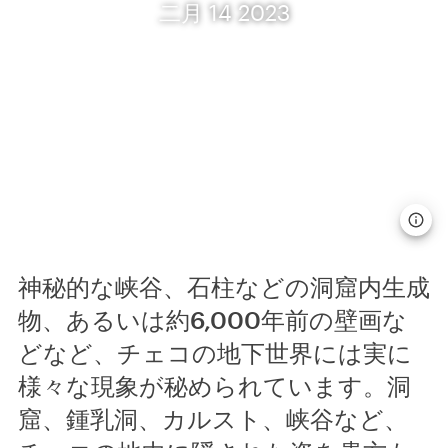
二月 14 2023
神秘的な峡谷、石柱などの洞窟内生成
物、あるいは約6,000年前の壁画な
どなど、チェコの地下世界には実に
様々な現象が秘められています。洞
窟、鍾乳洞、カルスト、峡谷など、