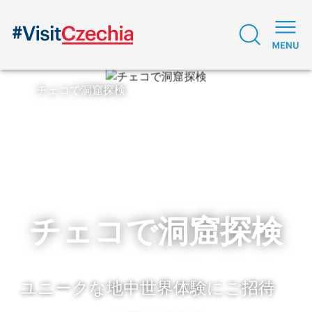
チェコで洞窟探検
チェコで洞窟探検
ユニークな地中世界体験にご招待