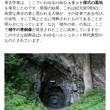
考古学者は、ここでいわゆる
ハルシュタット様式の墓地
を発見したのです。発掘の結果、これは紀元前5世紀に、
高貴な身分の者と思われる人物が、その従者である40人
の女性、そして馬とともに埋葬されたものであることが
明らかになっています。なお「雄牛の岩」の名は、ここ
で
雄牛の青銅像
が発見されたことに由来していますが、
この小さな副葬品はいわゆるハルシュタット時代典型の
ものとされています。