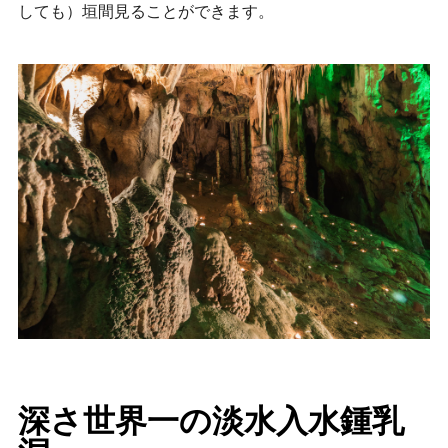
しても）垣間見ることができます。
深さ世界一の淡水入水鍾乳