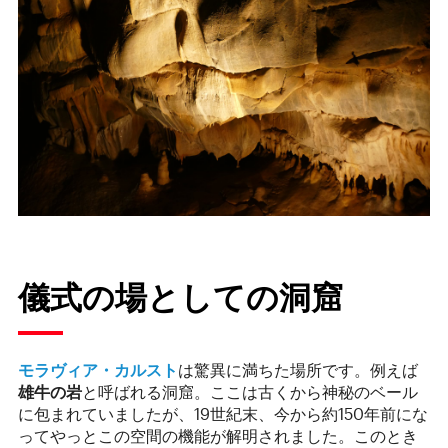
儀式の場としての洞窟
モラヴィア・カルスト
は驚異に満ちた場所です。例えば
雄牛の岩
と呼ばれる洞窟。ここは古くから神秘のベール
に包まれていましたが、19世紀末、今から約150年前にな
ってやっとこの空間の機能が解明されました。このとき