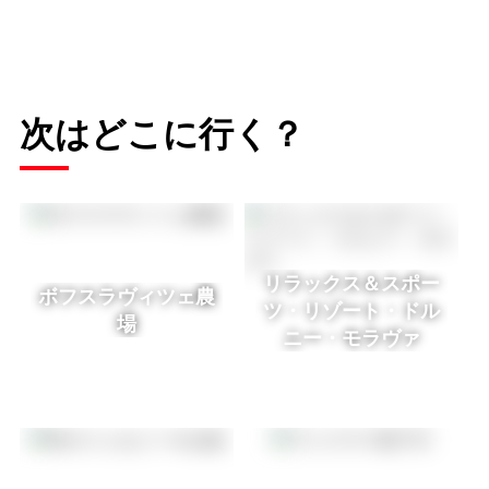
次はどこに行く？
リラックス＆スポー
ボフスラヴィツェ農
ツ・リゾート・ドル
場
ニー・モラヴァ