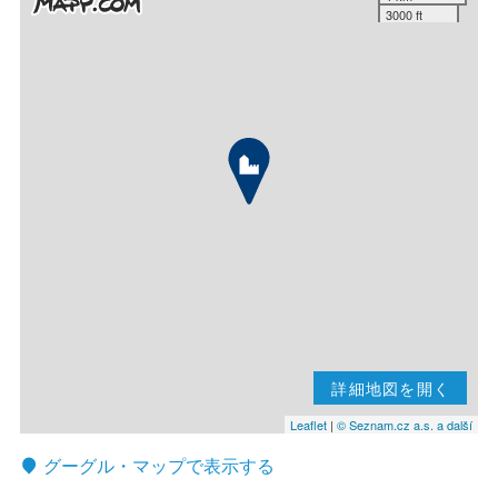
3000 ft
詳細地図を開く
Leaflet
|
© Seznam.cz a.s. a další
グーグル・マップで表示する