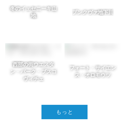
冬のイェセニーキ山
プンクヴァ地下川
地
西部の街ウエスタ
フォート・サイエン
ン・パーク・ブスコ
ス・オロモウツ
ヴィチェ
もっと