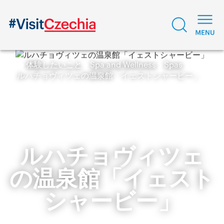
体験したいこと
Spa and Wellness
Spas
ルハチョヴィツェの温泉館「イェストシャービー」
ルハチョヴィツェ
の温泉館「イェスト
シャービー」