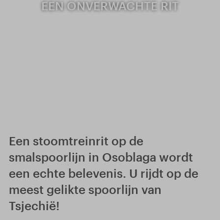
EEN ONVERWACHTE RIT
Een stoomtreinrit op de
smalspoorlijn in Osoblaga wordt
een echte belevenis. U rijdt op de
meest gelikte spoorlijn van
Tsjechië!