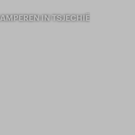
AMPEREN IN TSJECHIË