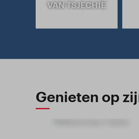
VAN TSJECHIË
Genieten op zi