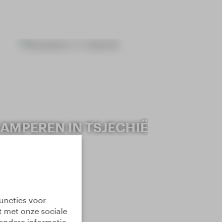
AMPEREN IN TSJECHIË
uncties voor
t met onze sociale
andere informatie