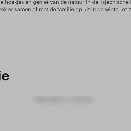
hoekjes en geniet van de natuur in de Tsjechische b
rek er samen of met de familie op uit in de winter of 
ie