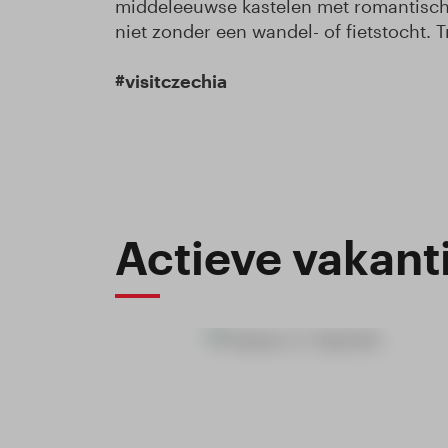
middeleeuwse kastelen met romantische 
niet zonder een wandel- of fietstocht. T
#visitczechia
Actieve vakant