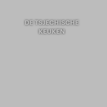
DE TSJECHISCHE
KEUKEN