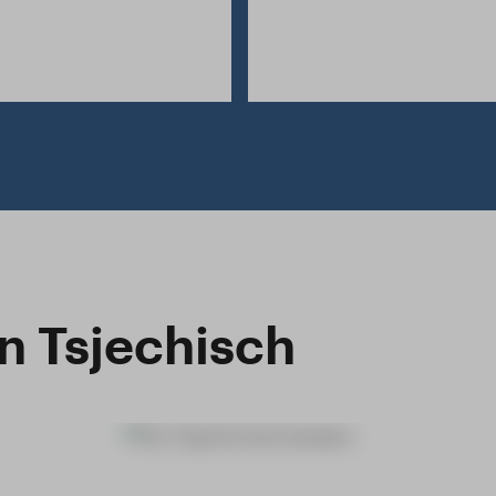
jn Tsjechisch