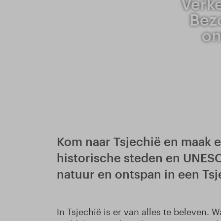
Verke
Bezo
on
Kom naar Tsjechië en maak ee
historische steden en UNES
natuur en ontspan in een Ts
In Tsjechië is er van alles te beleven