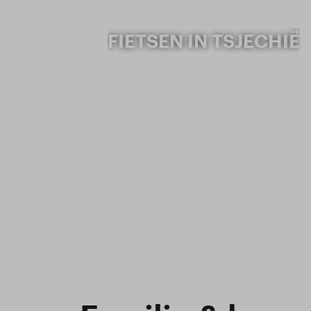
FIETSEN IN TSJECHIË