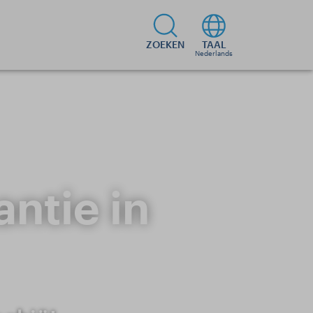
ZOEKEN
TAAL
Nederlands
ntie in