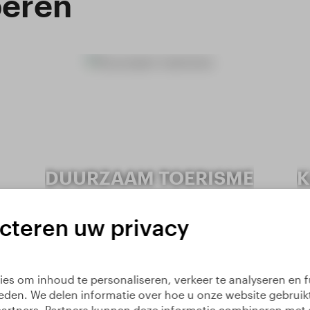
peren
DUURZAAM TOERISME
K
ecteren uw privacy
es om inhoud te personaliseren, verkeer te analyseren en f
ieden. We delen informatie over hoe u onze website gebruik
artners. Partners kunnen deze informatie combineren met 