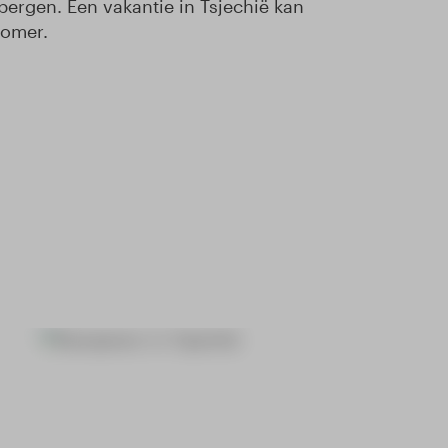
ergen. Een vakantie in Tsjechië kan
zomer.