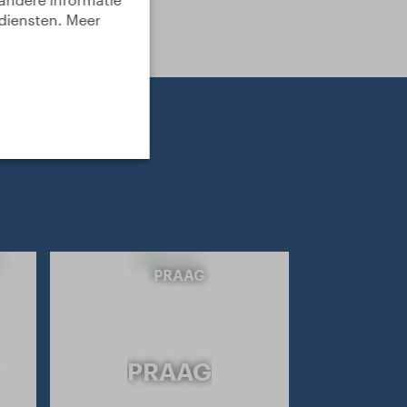
 diensten. Meer
PRAAG
PRAAG