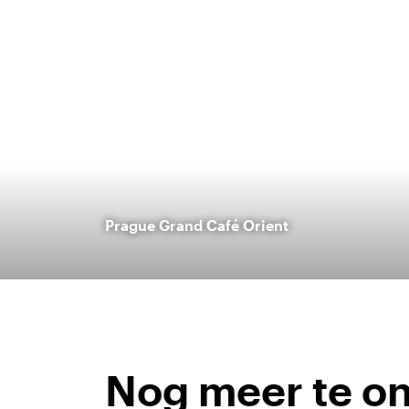
Prague Grand Café Orient
Nog meer te o