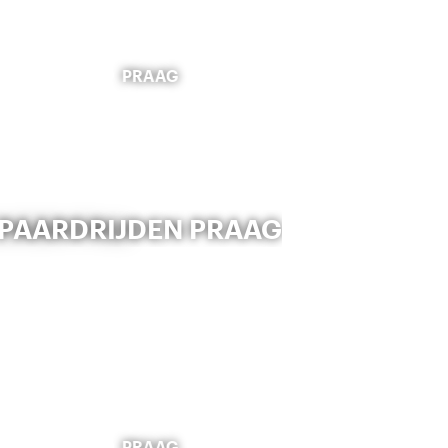
PRAAG
PAARDRIJDEN PRAAG
PRAAG