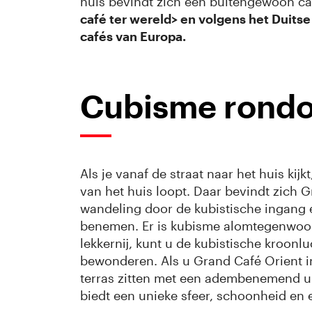
huis bevindt zich een buitengewoon ca
café ter wereld> en volgens het Duitse
cafés van Europa.
Cubisme rond
Als je vanaf de straat naar het huis kijk
van het huis loopt. Daar bevindt zich 
wandeling door de kubistische ingang e
benemen. Er is kubisme alomtegenwoordi
lekkernij, kunt u de kubistische kroonlu
bewonderen. Als u Grand Café Orient i
terras zitten met een adembenemend ui
biedt een unieke sfeer, schoonheid en 