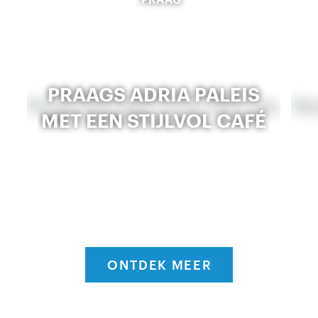
PRAAGS ADRIA PALEIS
MET EEN STIJLVOL CAFÉ
ONTDEK MEER