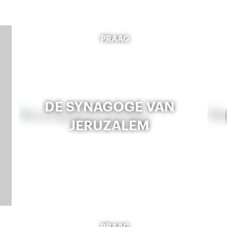
PRAAG
DE SYNAGOGE VAN
JERUZALEM
PRAAG