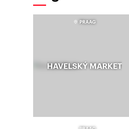
PRAAG
HAVELSKÝ MARKET
PRAAG