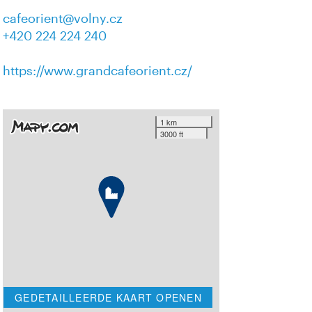
cafeorient@volny.cz
+420 224 224 240
https://www.grandcafeorient.cz/
1 km
3000 ft
GEDETAILLEERDE KAART OPENEN