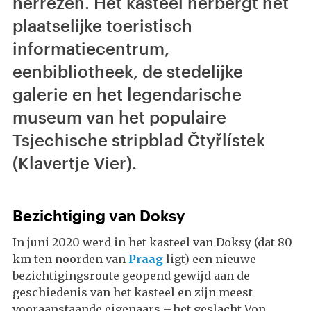
herrezen. Het kasteel herbergt het
plaatselijke toeristisch
informatiecentrum,
eenbibliotheek, de stedelijke
galerie en het legendarische
museum van het populaire
Tsjechische stripblad Čtyřlístek
(Klavertje Vier).
Bezichtiging van Doksy
In juni 2020 werd in het kasteel van Doksy (dat 80
km ten noorden van
Praag
ligt) een nieuwe
bezichtigingsroute geopend gewijd aan de
geschiedenis van het kasteel en zijn meest
vooraanstaande eigenaars – het geslacht Von