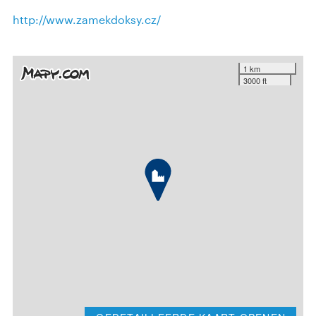
http://www.zamekdoksy.cz/
1 km
3000 ft