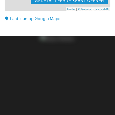
GEDETAILLEERDE KAART OPENEN
Leaflet
|
© Seznam.cz a.s. a další
Laat zien op Google Maps