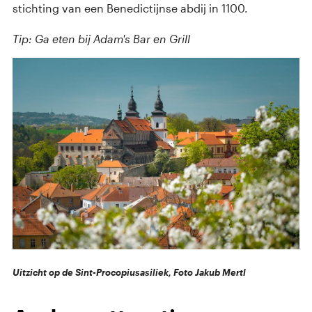
stichting van een Benedictijnse abdij in 1100.
Tip: Ga eten bij Adam's Bar en Grill
Uitzicht op de Sint-Procopiusasiliek, Foto Jakub Mertl