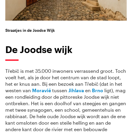
Straatjes in de Joodse Wijk
De Joodse wijk
Třebíč is met 35.000 inwoners verrassend groot. Toch
voelt het, als je door het centrum van de stad loopt,
het er knus aan. Bij een bezoek aan Třebíč (dat in het
westen van
Moravië
tussen
Jihlava
en
Brno
ligt), mag
een rondleiding door de pittoreske Joodse wijk niet
ontbreken. Het is een doolhof van steegjes en gangen
met twee synagogen, een school, gemeentehuis en
rabbinaat. De hele oude Joodse wijk wordt aan de ene
kant omsloten door een steile helling en aan de
andere kant door de rivier met een bebouwde