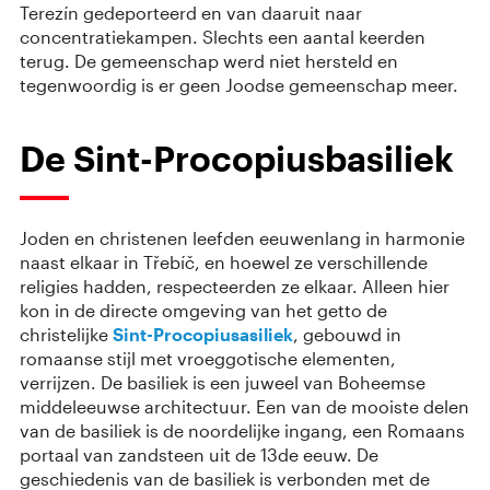
Terezín gedeporteerd en van daaruit naar
concentratiekampen. Slechts een aantal keerden
terug. De gemeenschap werd niet hersteld en
tegenwoordig is er geen Joodse gemeenschap meer.
De Sint-Procopiusbasiliek
Joden en christenen leefden eeuwenlang in harmonie
naast elkaar in Třebíč, en hoewel ze verschillende
religies hadden, respecteerden ze elkaar. Alleen hier
kon in de directe omgeving van het getto de
christelijke
Sint-Procopiusasiliek
, gebouwd in
romaanse stijl met vroeggotische elementen,
verrijzen. De basiliek is een juweel van Boheemse
middeleeuwse architectuur. Een van de mooiste delen
van de basiliek is de noordelijke ingang, een Romaans
portaal van zandsteen uit de 13de eeuw. De
geschiedenis van de basiliek is verbonden met de