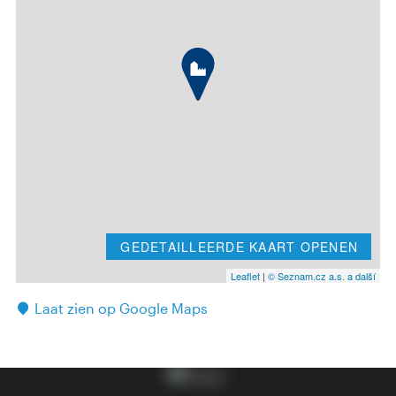
GEDETAILLEERDE KAART OPENEN
Leaflet
|
© Seznam.cz a.s. a další
Laat zien op Google Maps