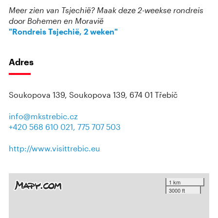
Meer zien van Tsjechië? Maak deze 2-weekse rondreis
door Bohemen en Moravië
"Rondreis Tsjechië, 2 weken"
Adres
Soukopova 139, Soukopova 139, 674 01 Třebíč
info@mkstrebic.cz
+420 568 610 021, 775 707 503
http://www.visittrebic.eu
1 km
3000 ft