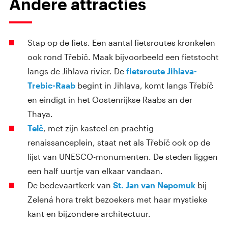
Andere attracties
Stap op de fiets. Een aantal fietsroutes kronkelen
ook rond Třebíč. Maak bijvoorbeeld een fietstocht
langs de Jihlava rivier. De
fietsroute Jihlava-
Trebic-Raab
begint in Jihlava, komt langs Třebíč
en eindigt in het Oostenrijkse Raabs an der
Thaya.
Telč
, met zijn kasteel en prachtig
renaissanceplein, staat net als Třebíč ook op de
lijst van UNESCO-monumenten. De steden liggen
een half uurtje van elkaar vandaan.
De bedevaartkerk van
St. Jan van Nepomuk
bij
Zelená hora trekt bezoekers met haar mystieke
kant en bijzondere architectuur.