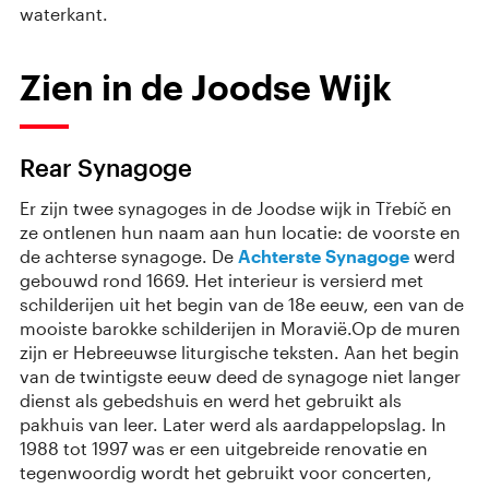
waterkant.
Zien in de Joodse Wijk
Rear Synagoge
Er zijn twee synagoges in de Joodse wijk in Třebíč en
ze ontlenen hun naam aan hun locatie: de voorste en
de achterse synagoge. De
Achterste Synagoge
werd
gebouwd rond 1669. Het interieur is versierd met
schilderijen uit het begin van de 18e eeuw, een van de
mooiste barokke schilderijen in Moravië.Op de muren
zijn er Hebreeuwse liturgische teksten. Aan het begin
van de twintigste eeuw deed de synagoge niet langer
dienst als gebedshuis en werd het gebruikt als
pakhuis van leer. Later werd als aardappelopslag. In
1988 tot 1997 was er een uitgebreide renovatie en
tegenwoordig wordt het gebruikt voor concerten,