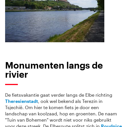
Monumenten langs de
rivier
De fietsvakantie gaat verder langs de Elbe richting
Theresienstadt
, ook wel bekend als Terezín in
Tsjechië. Om hier te komen fiets je door een
landschap van koolzaad, hop en groenten. De naam
"Tuin van Bohemen" wordt niet voor niks gebruikt
voor deze streek. De Elberoute splitst zich in
Roudnice