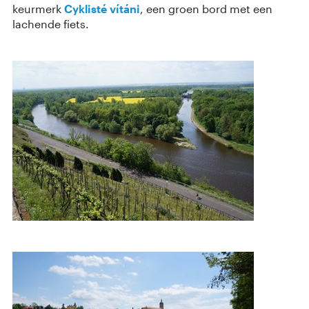
keurmerk
Cyklisté vítáni
, een groen bord met een
lachende fiets.