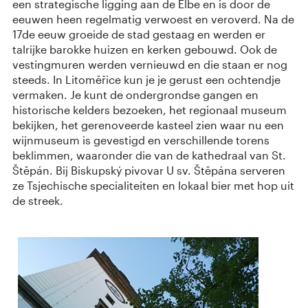
een strategische ligging aan de Elbe en is door de
eeuwen heen regelmatig verwoest en veroverd. Na de
17de eeuw groeide de stad gestaag en werden er
talrijke barokke huizen en kerken gebouwd. Ook de
vestingmuren werden vernieuwd en die staan er nog
steeds. In Litoměřice kun je je gerust een ochtendje
vermaken. Je kunt de ondergrondse gangen en
historische kelders bezoeken, het regionaal museum
bekijken, het gerenoveerde kasteel zien waar nu een
wijnmuseum is gevestigd en verschillende torens
beklimmen, waaronder die van de kathedraal van St.
Štěpán. Bij Biskupský pivovar U sv. Štěpána serveren
ze Tsjechische specialiteiten en lokaal bier met hop uit
de streek.