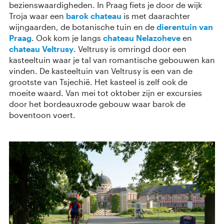
bezienswaardigheden. In Praag fiets je door de wijk
Troja waar een
barok chateau
is met daarachter
wijngaarden, de botanische tuin en de
dierentuin van
Praag
. Ook kom je langs
chateau Nelazoheve
en
chateau Veltrusy
. Veltrusy is omringd door een
kasteeltuin waar je tal van romantische gebouwen kan
vinden. De kasteeltuin van Veltrusy is een van de
grootste van Tsjechië. Het kasteel is zelf ook de
moeite waard. Van mei tot oktober zijn er excursies
door het bordeauxrode gebouw waar barok de
boventoon voert.