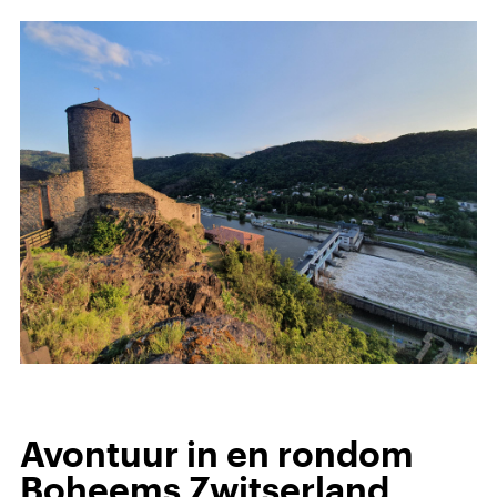
Avontuur in en rondom
Boheems Zwitserland