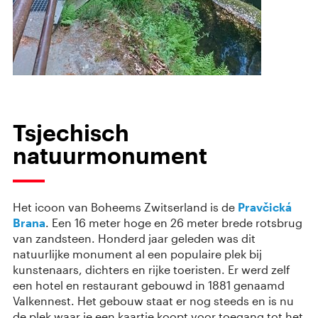
Tsjechisch
natuurmonument
Het icoon van Boheems Zwitserland is de
Pravčická
Brana
. Een 16 meter hoge en 26 meter brede rotsbrug
van zandsteen. Honderd jaar geleden was dit
natuurlijke monument al een populaire plek bij
kunstenaars, dichters en rijke toeristen. Er werd zelf
een hotel en restaurant gebouwd in 1881 genaamd
Valkennest. Het gebouw staat er nog steeds en is nu
de plek waar je een kaartje koopt voor toegang tot het