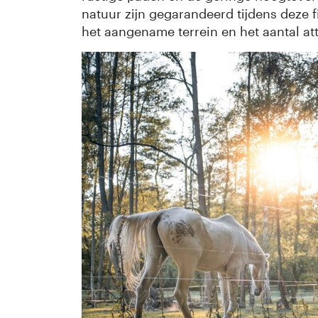
natuur zijn gegarandeerd tijdens deze fi
het aangename terrein en het aantal at