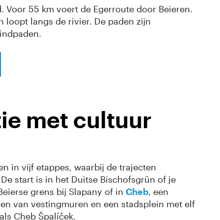
d. Voor 55 km voert de Egerroute door Beieren.
 loopt langs de rivier. De paden zijn
grindpaden.
ie met cultuur
 in vijf etappes, waarbij de trajecten
De start is in het Duitse Bischofsgrün of je
Beierse grens bij Slapany of in
Cheb
, een
elen van vestingmuren en een stadsplein met elf
als Cheb Špalíček.