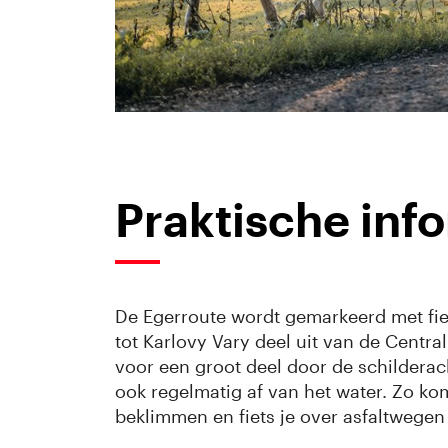
Praktische inf
De Egerroute wordt gemarkeerd met fi
tot Karlovy Vary deel uit van de Centra
voor een groot deel door de schilderacht
ook regelmatig af van het water. Zo ko
beklimmen en fiets je over asfaltwegen