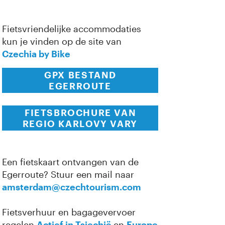
Fietsvriendelijke accommodaties
kun je vinden op de site van
Czechia by Bike
GPX BESTAND
EGERROUTE
FIETSBROCHURE VAN
REGIO KARLOVY VARY
Een fietskaart ontvangen van de
Egerroute? Stuur een mail naar
amsterdam@czechtourism.com
Fietsverhuur en bagagevervoer
regelen
Actief in Tsjechië
en
Europe