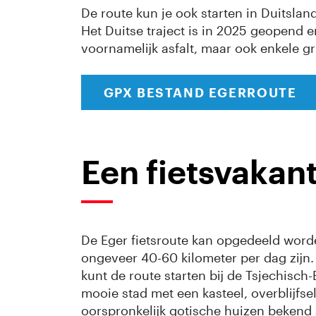
De route kun je ook starten in Duitslan
Het Duitse traject is in 2025 geopend en
voornamelijk asfalt, maar ook enkele 
GPX BESTAND EGERROUTE
Een fietsvakant
De Eger fietsroute kan opgedeeld worden
ongeveer 40-60 kilometer per dag zijn. 
kunt de route starten bij de Tsjechisch-
mooie stad met een kasteel, overblijfs
oorspronkelijk gotische huizen bekend 