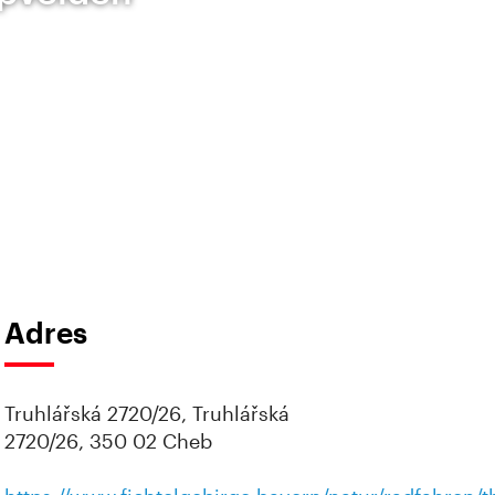
Adres
Truhlářská 2720/26, Truhlářská
2720/26, 350 02 Cheb