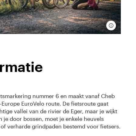
ormatie
etsmarkering nummer 6 en maakt vanaf Cheb
l-Europe EuroVelo route. De fietsroute gaat
ige vallei van de rivier de Eger, maar je wijkt
m je door bossen, moet je enkele heuvels
 of verharde grindpaden bestemd voor fietsers.