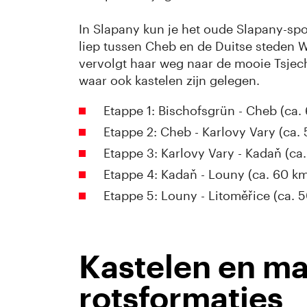
In Slapany kun je het oude Slapany-sp
liep tussen Cheb en de Duitse steden 
vervolgt haar weg naar de mooie Tsjec
waar ook kastelen zijn gelegen.
Etappe 1: Bischofsgrün - Cheb (ca.
Etappe 2: Cheb - Karlovy Vary (ca.
Etappe 3: Karlovy Vary - Kadaň (ca
Etappe 4: Kadaň - Louny (ca. 60 k
Etappe 5: Louny - Litoměřice (ca. 
​Kastelen en m
rotsformaties