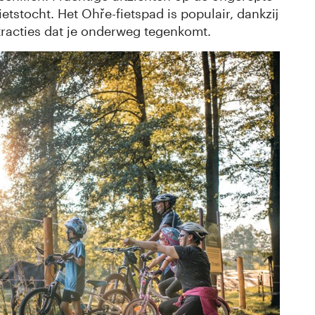
etstocht. Het Ohře-fietspad is populair, dankzij
tracties dat je onderweg tegenkomt.