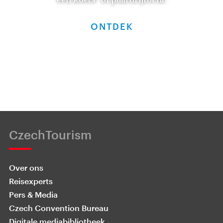
ONTDEK
CzechTourism
Over ons
Reisexperts
Pers & Media
Czech Convention Bureau
Digitale mediabibliotheek