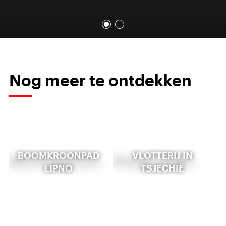
Nog meer te ontdekken
BOOMKROONPAD
VLOTTERIJ IN
LIPNO
TSJECHIË