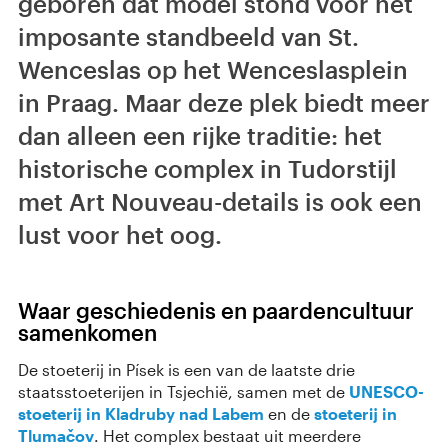
geboren dat model stond voor het
imposante standbeeld van St.
Wenceslas op het Wenceslasplein
in Praag. Maar deze plek biedt meer
dan alleen een rijke traditie: het
historische complex in Tudorstijl
met Art Nouveau-details is ook een
lust voor het oog.
Waar geschiedenis en paardencultuur
samenkomen
De stoeterij in Písek is een van de laatste drie
staatsstoeterijen in Tsjechië, samen met de
UNESCO-
stoeterij in Kladruby nad Labem
en de
stoeterij in
Tlumačov
. Het complex bestaat uit meerdere