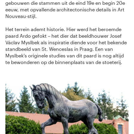
gebouwen die stammen uit de eind 19e en begin 20e
eeuw, met opvallende architectonische details in Art
Nouveau-stijl.
Het terrein ademt historie. Hier werd het beroemde
paard Ardo gefokt – het dier dat beeldhouwer Josef
Václav Myslbek als inspiratie diende voor het bekende
standbeeld van St. Wenceslas in Praag. Een van
Myslbek's originele studies van dit paard is nog altijd
te bewonderen op de binnenplaats van de stoeterij.