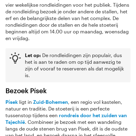
vier wekelijkse rondleidingen voor het publiek. Tijdens
de rondleiding bezoek je onder andere de stallen, het
erf en de belangrijkste delen van het complex. De
rondleidingen door de stallen en de hele stoeterij
beginnen altijd om 14.00 uur op maandag, woensdag
en vrijdag.
Let op:
De rondleidingen zijn populair, dus
het is aan te raden om op tijd aanwezig te
zijn of vooraf te reserveren als dat mogelijk
is.
Bezoek Písek
Písek
ligt in
Zuid-Bohemen
, een regio vol kastelen,
natuur en traditie. De stoeterij is een perfecte
tussenstop tijdens een
rondreis door het zuiden van
Tsjechië
. Combineer je bezoek met een wandeling
langs de oude stenen brug van Písek, dit is de oudste
van het land, en bezoek daarna in het sfeervolle