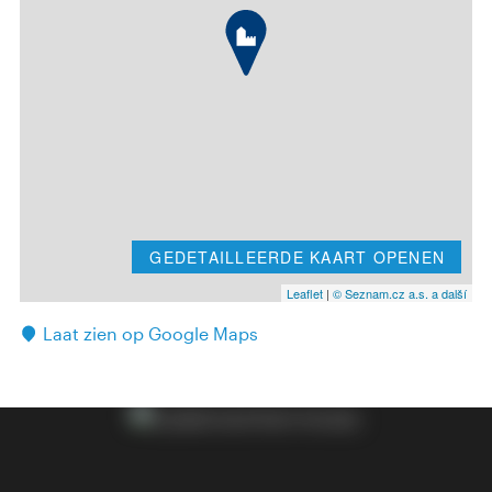
GEDETAILLEERDE KAART OPENEN
Leaflet
|
© Seznam.cz a.s. a další
Laat zien op Google Maps