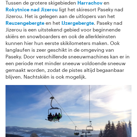
Tussen de grotere skigebieden
Harrachov
en
Rokytnice nad Jizerou
ligt het skiresort Paseky nad
Jizerou. Het is gelegen aan de uitlopers van het
Reuzengebergte
en het
IJzergebergte
. Paseky nad
Jizerou is een uitstekend gebied voor beginnende
skiërs en snowboarders en ook de allerkleinsten
kunnen hier hun eerste skikilometers maken. Ook
langlaufen is zeer geschikt in de omgeving van
Paseky. Door verschillende sneeuwmachines kan er in
een periode met minder sneeuw voldoende sneeuw
gemaakt worden, zodat de pistes altijd begaanbaar
blijven. Nachtskiën is ook mogelijk.