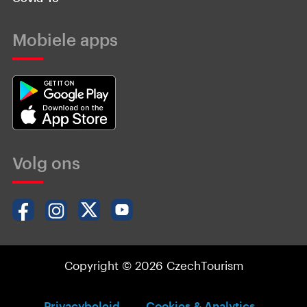
Mobiele apps
Volg ons
Copyright © 2026 CzechTourism
Privacybeleid
Cookies & Analytics