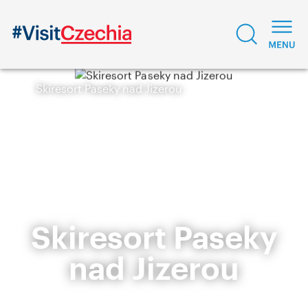
Skiresort Paseky nad Jizerou
Skiresort Paseky
nad Jizerou