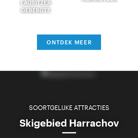
LAUSITZER
GEBERGTE
ONTDEK MEER
SOORTGELIJKE ATTRACTIES
Skigebied Harrachov