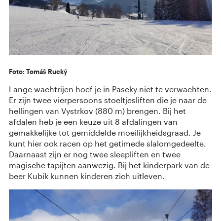
Foto: Tomáš Rucký
Lange wachtrijen hoef je in Paseky niet te verwachten.
Er zijn twee vierpersoons stoeltjesliften die je naar de
hellingen van Vystrkov (880 m) brengen. Bij het
afdalen heb je een keuze uit 8 afdalingen van
gemakkelijke tot gemiddelde moeilijkheidsgraad. Je
kunt hier ook racen op het getimede slalomgedeelte.
Daarnaast zijn er nog twee sleepliften en twee
magische tapijten aanwezig. Bij het kinderpark van de
beer Kubík kunnen kinderen zich uitleven.