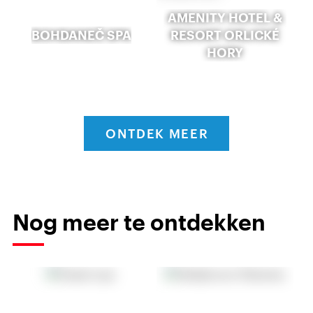
AMENITY HOTEL &
BOHDANEČ SPA
RESORT ORLICKÉ
HORY
ONTDEK MEER
Nog meer te ontdekken