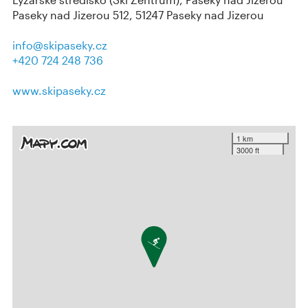
Paseky nad Jizerou 512, 51247 Paseky nad Jizerou
info@skipaseky.cz
+420 724 248 736
www.skipaseky.cz
1 km
3000 ft