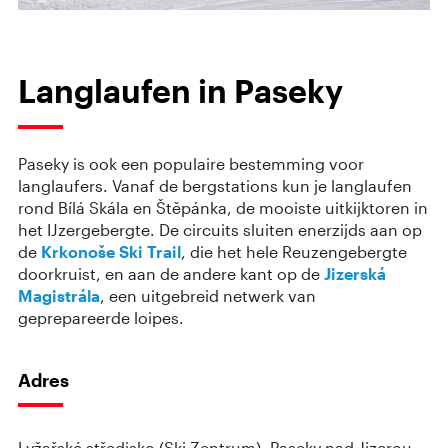
Langlaufen in Paseky
Paseky is ook een populaire bestemming voor
langlaufers. Vanaf de bergstations kun je langlaufen
rond Bílá Skála en Štěpánka, de mooiste uitkijktoren in
het IJzergebergte. De circuits sluiten enerzijds aan op
de
Krkonoše Ski Trail
, die het hele Reuzengebergte
doorkruist, en aan de andere kant op de
Jizerská
Magistrála
, een uitgebreid netwerk van
geprepareerde loipes.
Adres
Lyžařské středisko (Ski Zentrum), Paseky nad Jizerou