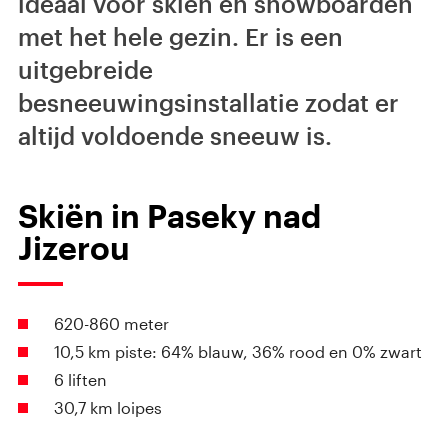
ideaal voor skiën en snowboarden
met het hele gezin. Er is een
uitgebreide
besneeuwingsinstallatie zodat er
altijd voldoende sneeuw is.
Skiën in Paseky nad
Jizerou
620-860 meter
10,5 km piste: 64% blauw, 36% rood en 0% zwart
6 liften
30,7 km loipes