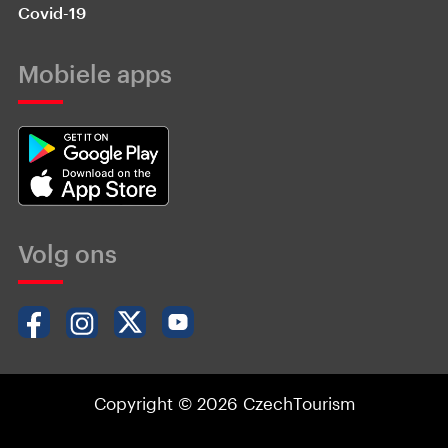
Covid-19
Mobiele apps
Volg ons
Copyright © 2026 CzechTourism