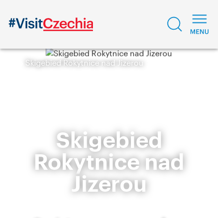
Skigebied Rokytnice nad Jizerou
Skigebied
Rokytnice nad
Jizerou