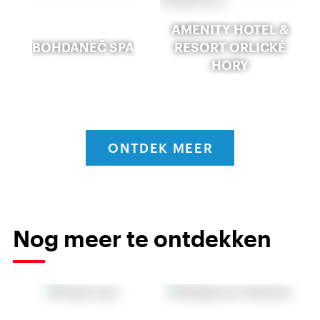
AMENITY HOTEL &
BOHDANEČ SPA
RESORT ORLICKÉ
HORY
ONTDEK MEER
Nog meer te ontdekken