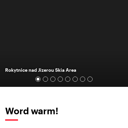
Rokytnice nad Jizerou Skia Area
Word warm!