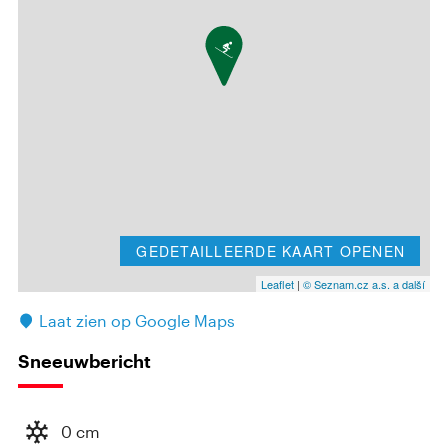
GEDETAILLEERDE KAART OPENEN
Leaflet
|
© Seznam.cz a.s. a další
Laat zien op Google Maps
Sneeuwbericht
0 cm