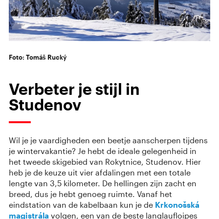
Foto: Tomáš Rucký
Verbeter je stijl in
Studenov
Wil je je vaardigheden een beetje aanscherpen tijdens
je wintervakantie? Je hebt de ideale gelegenheid in
het tweede skigebied van Rokytnice, Studenov. Hier
heb je de keuze uit vier afdalingen met een totale
lengte van 3,5 kilometer. De hellingen zijn zacht en
breed, dus je hebt genoeg ruimte. Vanaf het
eindstation van de kabelbaan kun je de
Krkonošská
magistrála
volgen, een van de beste langlaufloipes