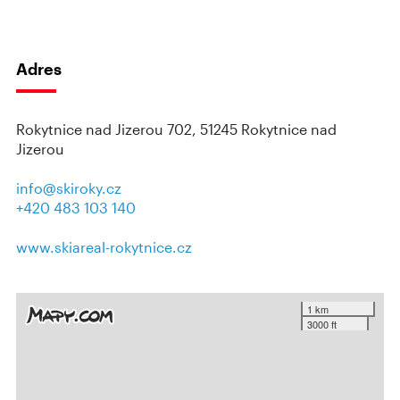
Adres
Rokytnice nad Jizerou 702, 51245 Rokytnice nad
Jizerou
info@skiroky.cz
+420 483 103 140
www.skiareal-rokytnice.cz
1 km
3000 ft