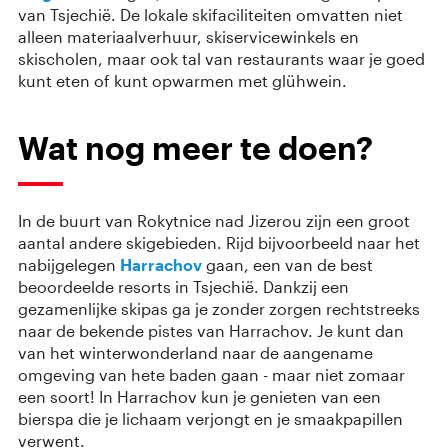
van Tsjechië. De lokale skifaciliteiten omvatten niet
alleen materiaalverhuur, skiservicewinkels en
skischolen, maar ook tal van restaurants waar je goed
kunt eten of kunt opwarmen met glühwein.
Wat nog meer te doen?
In de buurt van Rokytnice nad Jizerou zijn een groot
aantal andere skigebieden. Rijd bijvoorbeeld naar het
nabijgelegen
Harrachov
gaan, een van de best
beoordeelde resorts in Tsjechië. Dankzij een
gezamenlijke skipas ga je zonder zorgen rechtstreeks
naar de bekende pistes van Harrachov. Je kunt dan
van het winterwonderland naar de aangename
omgeving van hete baden gaan - maar niet zomaar
een soort! In Harrachov kun je genieten van een
bierspa die je lichaam verjongt en je smaakpapillen
verwent.