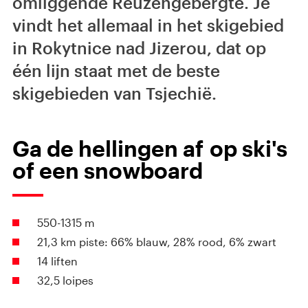
omliggende Reuzengebergte. Je
vindt het allemaal in het skigebied
in Rokytnice nad Jizerou, dat op
één lijn staat met de beste
skigebieden van Tsjechië.
Ga de hellingen af op ski's
of een snowboard
550-1315 m
21,3 km piste: 66% blauw, 28% rood, 6% zwart
14 liften
32,5 loipes