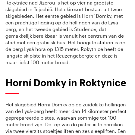
Rokytnice nad Jizerou is het op vier na grootste
skigebied in Tsjechië. Het skiresort bestaat uit twee
skigebieden. Het eerste gebied is Horní Domky, met
een prachtige ligging op de hellingen van de Lysá-
berg, en het tweede gebied is Studenov, dat
gemakkelijk bereikbaar is vanuit het centrum van de
stad met een gratis skibus. Het hoogste station is op
de berg Lysá hora op 1315 meter. Rokytnice heeft de
langste skipiste in het Reuzengebergte en deze is
maar liefst 100 meter breed.
Horní Domky in Roktynice
Het skigebied Horní Domky op de zuidelijke hellingen
van de Lysá-berg heeft meer dan 14 kilometer perfect
geprepareerde pistes, waarvan sommige tot 100
meter breed zijn. De top van de pistes is te bereiken
via twee vierzits stoeltjesliften en zes sleepliften. Een