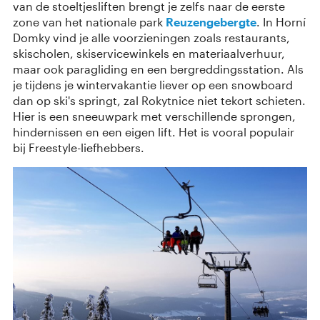
van de stoeltjesliften brengt je zelfs naar de eerste
zone van het nationale park
Reuzengebergte
. In Horní
Domky vind je alle voorzieningen zoals restaurants,
skischolen, skiservicewinkels en materiaalverhuur,
maar ook paragliding en een bergreddingsstation. Als
je tijdens je wintervakantie liever op een snowboard
dan op ski's springt, zal Rokytnice niet tekort schieten.
Hier is een sneeuwpark met verschillende sprongen,
hindernissen en een eigen lift. Het is vooral populair
bij Freestyle-liefhebbers.