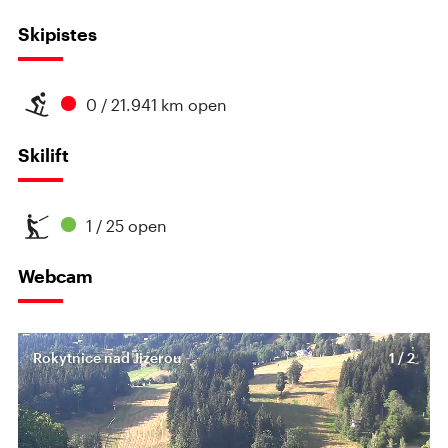
Skipistes
0 / 21.941 km open
Skilift
1 / 25 open
Webcam
Rokytnice nad Jizerou
1 / 2