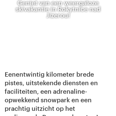
Geniet van een weergaloze
skivakantie in Rokytnice nad
Jizerou!
Eenentwintig kilometer brede
pistes, uitstekende diensten en
faciliteiten, een adrenaline-
opwekkend snowpark en een
prachtig uitzicht op het