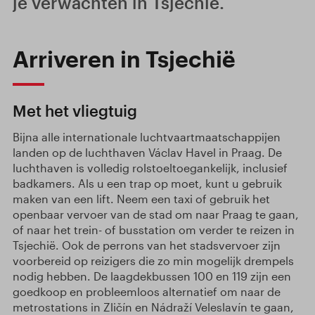
je verwachten in Tsjechië.
Arriveren in Tsjechië
Met het vliegtuig
Bijna alle internationale luchtvaartmaatschappijen
landen op de luchthaven Václav Havel in Praag. De
luchthaven is volledig rolstoeltoegankelijk, inclusief
badkamers. Als u een trap op moet, kunt u gebruik
maken van een lift. Neem een taxi of gebruik het
openbaar vervoer van de stad om naar Praag te gaan,
of naar het trein- of busstation om verder te reizen in
Tsjechië. Ook de perrons van het stadsvervoer zijn
voorbereid op reizigers die zo min mogelijk drempels
nodig hebben. De laagdekbussen 100 en 119 zijn een
goedkoop en probleemloos alternatief om naar de
metrostations in Zličín en Nádraží Veleslavín te gaan,