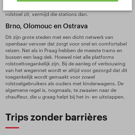
uitgerust met liften. Je kunt er met een kinderwagen
uitstappen, gebruik de roltrappen, maar als je in een
rolstoel zit, vermijd die stations dan.
Brno, Olomouc en Ostrava
Dit zijn grote steden met een dicht netwerk van
openbaar vervoer dat zorgt voor snel en comfortabel
reizen. Net als in Praag hebben de meeste trams en
bussen een laag dek. Hoewel niet alle platforms
rolstoeltoegankelijk zijn. Bij de aanleg of verbouwing
van het wegennet wordt er altijd voor gezorgd dat dit
toegankelijk wordt gemaakt voor zowel
rolstoelgebruikers als ouders met kinderwagens. De
algemene regel is, nogmaals, te zwaaien naar de
chauffeur, die u graag helpt bij het in- en uitstappen.
Trips zonder barrières