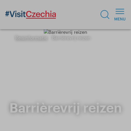
Reisinformatie
Barrièrevrij reizen
Barrièrevrij reizen