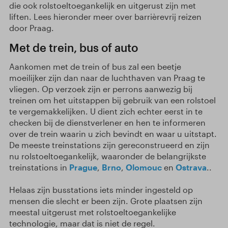
die ook rolstoeltoegankelijk en uitgerust zijn met
liften. Lees hieronder meer over barrièrevrij reizen
door Praag.
Met de trein, bus of auto
Aankomen met de trein of bus zal een beetje
moeilijker zijn dan naar de luchthaven van Praag te
vliegen. Op verzoek zijn er perrons aanwezig bij
treinen om het uitstappen bij gebruik van een rolstoel
te vergemakkelijken. U dient zich echter eerst in te
checken bij de dienstverlener en hen te informeren
over de trein waarin u zich bevindt en waar u uitstapt.
De meeste treinstations zijn gereconstrueerd en zijn
nu rolstoeltoegankelijk, waaronder de belangrijkste
treinstations in
Prague
,
Brno
,
Olomouc
en
Ostrava
..
Helaas zijn busstations iets minder ingesteld op
mensen die slecht er been zijn. Grote plaatsen zijn
meestal uitgerust met rolstoeltoegankelijke
technologie, maar dat is niet de regel.