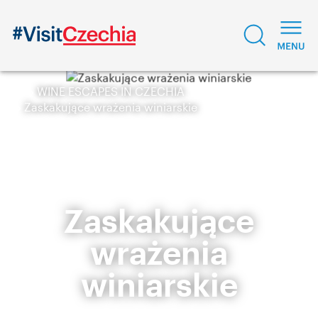
WINE ESCAPES IN CZECHIA
Zaskakujące wrażenia winiarskie
Zaskakujące
wrażenia
winiarskie