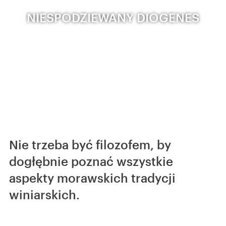
NIESPODZIEWANY DIOGENES
Nie trzeba być filozofem, by
dogłębnie poznać wszystkie
aspekty morawskich tradycji
winiarskich.