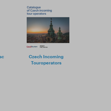
sc
Czech Incoming
Touroperators