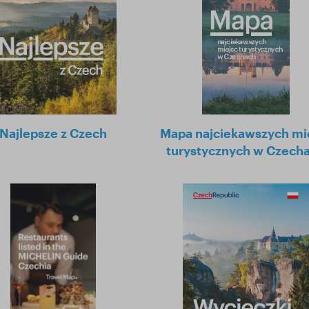
Najlepsze z Czech
Mapa najciekawszych mi
turystycznych w Czech