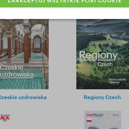
ZAAKCEPTUJ WSZYSTKIE PLIKI COOKIE
Czeskie uzdrowiska
Regiony Czech