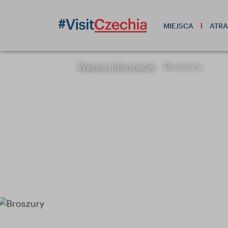
MIEJSCA
ATRA
Ważne informacje
Broszury