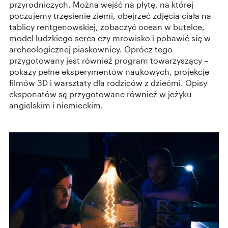
przyrodniczych. Można wejść na płytę, na której
poczujemy trzęsienie ziemi, obejrzeć zdjęcia ciała na
tablicy rentgenowskiej, zobaczyć ocean w butelce,
model ludzkiego serca czy mrowisko i pobawić się w
archeologicznej piaskownicy. Oprócz tego
przygotowany jest również program towarzyszący –
pokazy pełne eksperymentów naukowych, projekcje
filmów 3D i warsztaty dla rodziców z dziećmi. Opisy
eksponatów są przygotowane również w jeżyku
angielskim i niemieckim.