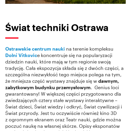
Świat techniki Ostrawa
Ostrawskie
centrum nauki
na terenie kompleksu
Dolní Vítkovic
e koncentruje się na popularyzacji
dziedzin nauki, które mają w tym regionie swoją
tradycję. Cała ekspozycja składa się z dwóch części, a
szczególna niezwykłość tego miejsca polega na tym,
że mniejsza część wystawy znajduje się w
dawnym,
zabytkowym budynku przemysłowym
. Genius loci
gwarantowany! W większej części przygotowano dla
zwiedzających cztery stałe wystawy interaktywne –
Świat dzieci, Świat wiedzy i odkryć, Świat cywilizacji i
Świat przyrody. Jest tu oczywiście również kino 3D
z ogromnym ekranem oraz Teatr nauki, gdzie można
poczuć naukę na własnej skórze. Opisy eksponatów