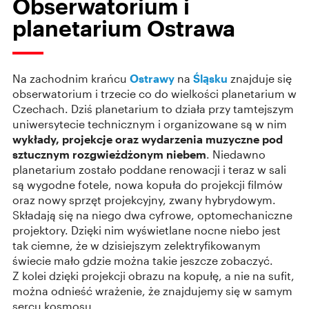
Obserwatorium i
planetarium Ostrawa
Na zachodnim krańcu
Ostrawy
na
Śląsku
znajduje się
obserwatorium i trzecie co do wielkości planetarium w
Czechach. Dziś planetarium to działa przy tamtejszym
uniwersytecie technicznym i organizowane są w nim
wykłady, projekcje oraz wydarzenia muzyczne pod
sztucznym rozgwieżdżonym niebem
. Niedawno
planetarium zostało poddane renowacji i teraz w sali
są wygodne fotele, nowa kopuła do projekcji filmów
oraz nowy sprzęt projekcyjny, zwany hybrydowym.
Składają się na niego dwa cyfrowe, optomechaniczne
projektory. Dzięki nim wyświetlane nocne niebo jest
tak ciemne, że w dzisiejszym zelektryfikowanym
świecie mało gdzie można takie jeszcze zobaczyć.
Z kolei dzięki projekcji obrazu na kopułę, a nie na sufit,
można odnieść wrażenie, że znajdujemy się w samym
sercu kosmosu.