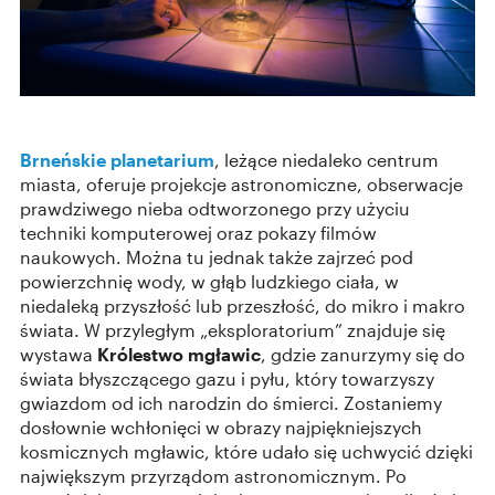
Brneńskie planetarium
, leżące niedaleko centrum
miasta, oferuje projekcje astronomiczne, obserwacje
prawdziwego nieba odtworzonego przy użyciu
techniki komputerowej oraz pokazy filmów
naukowych. Można tu jednak także zajrzeć pod
powierzchnię wody, w głąb ludzkiego ciała, w
niedaleką przyszłość lub przeszłość, do mikro i makro
świata. W przyległym „eksploratorium” znajduje się
wystawa
Królestwo mgławic
, gdzie zanurzymy się do
świata błyszczącego gazu i pyłu, który towarzyszy
gwiazdom od ich narodzin do śmierci. Zostaniemy
dosłownie wchłonięci w obrazy najpiękniejszych
kosmicznych mgławic, które udało się uchwycić dzięki
największym przyrządom astronomicznym. Po