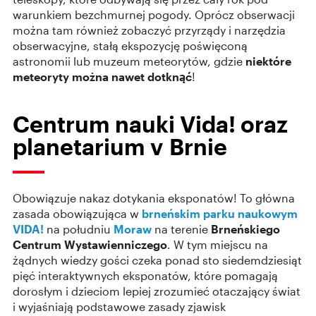
warunkiem bezchmurnej pogody. Oprócz obserwacji
można tam również zobaczyć przyrządy i narzędzia
obserwacyjne, stałą ekspozycję poświęconą
astronomii lub muzeum meteorytów, gdzie
niektóre
meteoryty można nawet dotknąć
!
Centrum nauki Vida! oraz
planetarium v Brnie
Obowiązuje nakaz dotykania eksponatów! To główna
zasada obowiązująca w
brneńskim
parku naukowym
VIDA!
na południu
Moraw
na terenie
Brneńskiego
Centrum Wystawienniczego
. W tym miejscu na
żądnych wiedzy gości czeka ponad sto siedemdziesiąt
pięć interaktywnych eksponatów, które pomagają
dorosłym i dzieciom lepiej zrozumieć otaczający świat
i wyjaśniają podstawowe zasady zjawisk