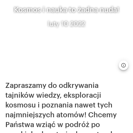
Kosmos i nauka to żadna nuda!
luty 10 2022
Zapraszamy do odkrywania
tajników wiedzy, eksploracji
kosmosu i poznania nawet tych
najmniejszych atomów! Chcemy
Państwa wziąć w podróż po