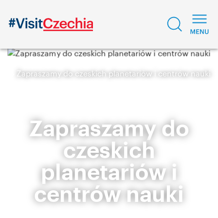
Zapraszamy do czeskich planetariów i centrów nauki
Zapraszamy do
czeskich
planetariów i
centrów nauki