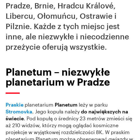
Pradze, Brnie, Hradcu Králové,
Libercu, Ołomuńcu, Ostrawie i
Pilznie. Każde z tych miejsc jest
inne, ale niezwykłe i niecodzienne
przeżycie oferują wszystkie.
Planetum – niezwykłe
planetarium w Pradze
Praskie
planetarium
Planetum
leży w parku
Stromovka
. Jego kopuła należy
do największych na
świecie
. Pod kopułą o średnicy 23 metrów zmieści się
aż 210 widzów, którzy mogą oglądać kosmiczne
projekcje w wyjątkowej rozdzielczości 8K. W praskim
planetarium Planetum można obserwować gwiazdy w