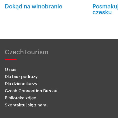
Dokąd na winobranie
Posmakuj
czesku
CzechTourism
O nas
Dla biur podróży
Dla dziennikarzy
Czech Convention Bureau
Biblioteka zdjęć
Skontaktuj się z nami