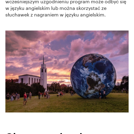
wcześniejszym uzgodnieniu program może odbyć się
w języku angielskim lub można skorzystać ze
słuchawek z nagraniem w języku angielskim.