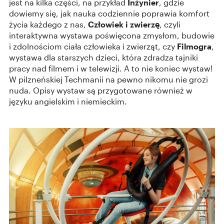
jest na kilka części, na przykład
Inżynier
, gdzie
dowiemy się, jak nauka codziennie poprawia komfort
życia każdego z nas,
Człowiek i zwierzę
, czyli
interaktywna wystawa poświęcona zmysłom, budowie
i zdolnościom ciała człowieka i zwierząt, czy
Filmogra
,
wystawa dla starszych dzieci, która zdradza tajniki
pracy nad filmem i w telewizji. A to nie koniec wystaw!
W pilzneńskiej Techmanii na pewno nikomu nie grozi
nuda. Opisy wystaw są przygotowane również w
języku angielskim i niemieckim.