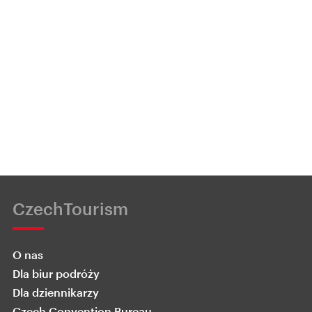
CzechTourism
O nas
Dla biur podróży
Dla dziennikarzy
Czech Convention Bureau