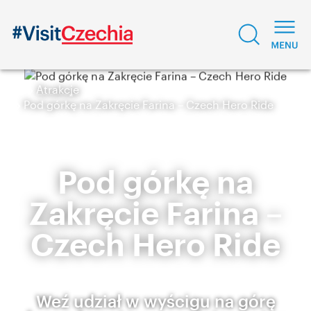
Atrakcje
Pod górkę na Zakręcie Farina – Czech Hero Ride
Pod górkę na
Zakręcie Farina –
Czech Hero Ride
Weź udział w wyścigu na górę