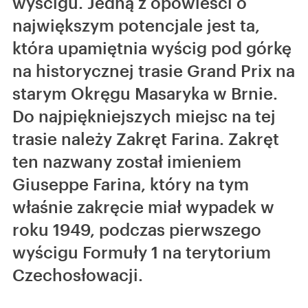
wyścigu. Jedną z opowieści o
największym potencjale jest ta,
która upamiętnia wyścig pod górkę
na historycznej trasie Grand Prix na
starym Okręgu Masaryka w Brnie.
Do najpiękniejszych miejsc na tej
trasie należy Zakręt Farina. Zakręt
ten nazwany został imieniem
Giuseppe Farina, który na tym
właśnie zakręcie miał wypadek w
roku 1949, podczas pierwszego
wyścigu Formuły 1 na terytorium
Czechosłowacji.