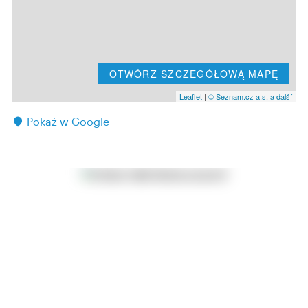
OTWÓRZ SZCZEGÓŁOWĄ MAPĘ
Leaflet
|
© Seznam.cz a.s. a další
Pokaż w Google