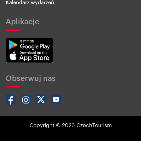
Kalendarz wydarzeń
Aplikacje
Obserwuj nas
Copyright © 2026 CzechTourism