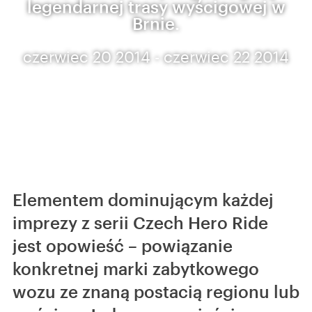
legendarnej trasy wyścigowej w
Brnie.
czerwiec 20 2014 - czerwiec 22 2014
Elementem dominującym każdej
imprezy z serii Czech Hero Ride
jest opowieść – powiązanie
konkretnej marki zabytkowego
wozu ze znaną postacią regionu lub