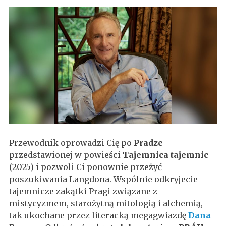
Przewodnik oprowadzi Cię po
Pradze
przedstawionej w powieści
Tajemnica tajemnic
(2025) i pozwoli Ci ponownie przeżyć
poszukiwania Langdona. Wspólnie odkryjecie
tajemnicze zakątki Pragi związane z
mistycyzmem, starożytną mitologią i alchemią,
tak ukochane przez literacką megagwiazdę
Dana