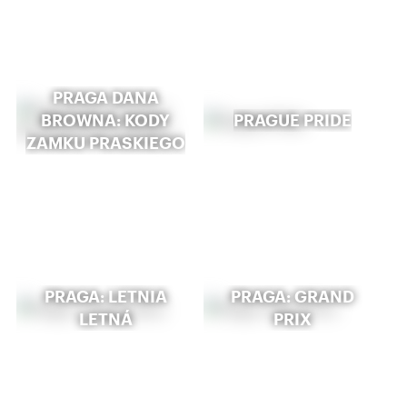
PRAGA DANA
BROWNA: KODY
PRAGUE PRIDE
ZAMKU PRASKIEGO
PRAGA: LETNIA
PRAGA: GRAND
LETNÁ
PRIX