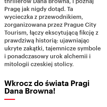
thrillerów Dana Browna, i poznaj
Pragę jak nigdy dotąd. Ta
wycieczka z przewodnikiem,
zorganizowana przez Prague City
Tourism, łączy ekscytującą fikcję z
prawdziwą historią: ujawniając
ukryte zakątki, tajemnicze symbole
i ponadczasowy urok alchemii i
mitologii czeskiej stolicy.
Wkrocz do świata Pragi
Dana Browna!