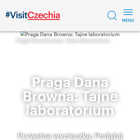
Praga Dana Browna: Tajne laboratorium
Praga Dana
Browna: Tajne
laboratorium
Prywatna wycieczka: Podążaj