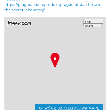
https://prague.eu/en/produkt/prague-of-dan-brown-
the-secret-laboratory/
1 km
3000 ft
OTWÓRZ SZCZEGÓŁOWĄ MAPĘ