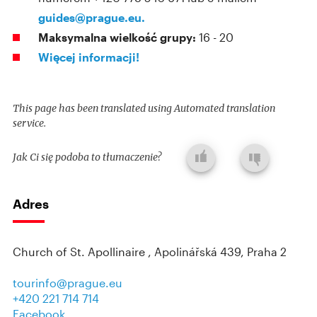
guides@prague.eu.
Maksymalna wielkość grupy:
16 - 20
Więcej informacji!
This page has been translated using Automated translation
service.
Jak Ci się podoba to tłumaczenie?
Adres
Church of St. Apollinaire , Apolinářská 439, Praha 2
tourinfo@prague.eu
+420 221 714 714
Facebook