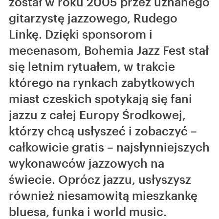
został w roku 2005 przez uznanego
gitarzystę jazzowego, Rudego
Linkę. Dzięki sponsorom i
mecenasom, Bohemia Jazz Fest stał
się letnim rytuałem, w trakcie
którego na rynkach zabytkowych
miast czeskich spotykają się fani
jazzu z całej Europy Środkowej,
którzy chcą usłyszeć i zobaczyć –
całkowicie gratis – najsłynniejszych
wykonawców jazzowych na
świecie. Oprócz jazzu, usłyszysz
również niesamowitą mieszkankę
bluesa, funka i world music.