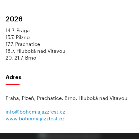
2026
14.7. Praga
15.7. Pilzno
17.7. Prachatice
18.7. Hluboká nad Vltavou
20.-21.7. Brno
Adres
Praha, Plzeň, Prachatice, Brno, Hluboká nad Vltavou
info@bohemiajazzfest.cz
www.bohemiajazzfest.cz