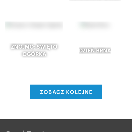
ZNOJMO: ŚWIĘTO
DZIEŃ BRNA
OGÓRKA
ZOBACZ KOLEJNE