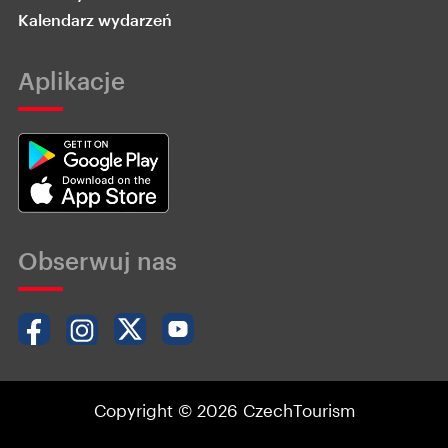
Kalendarz wydarzeń
Aplikacje
Obserwuj nas
Copyright © 2026 CzechTourism