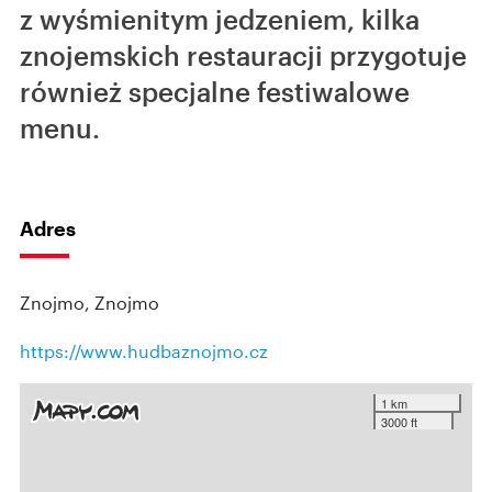
z wyśmienitym jedzeniem, kilka
znojemskich restauracji przygotuje
również specjalne festiwalowe
menu.
Adres
Znojmo, Znojmo
https://www.hudbaznojmo.cz
1 km
3000 ft