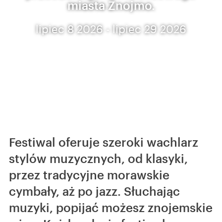
miasta Znojmo.
lipiec 8 2026 - lipiec 29 2026
Festiwal oferuje szeroki wachlarz
stylów muzycznych, od klasyki,
przez tradycyjne morawskie
cymbały, aż po jazz. Słuchając
muzyki, popijać możesz znojemskie