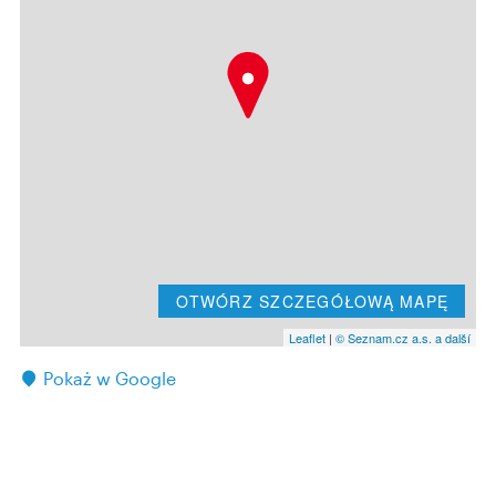
OTWÓRZ SZCZEGÓŁOWĄ MAPĘ
Leaflet
|
© Seznam.cz a.s. a další
Pokaż w Google