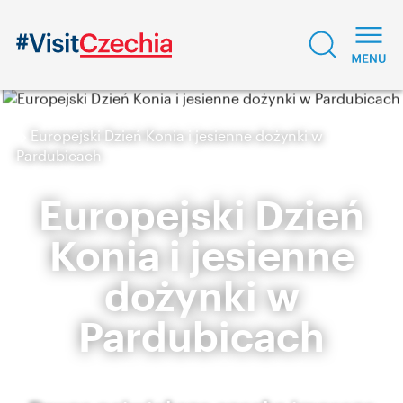
Europejski Dzień Konia i jesienne dożynki w
Pardubicach
Europejski Dzień
Konia i jesienne
dożynki w
Pardubicach