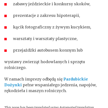
zabawy jeździeckie i konkursy skoków,
prezentacje z zakresu hipoterapii,
kącik fotograficzny z żywym kucykiem,
warsztaty i warsztaty plastyczne,
przejażdżki autobusem konnym lub
wystawy zwierząt hodowlanych i sprzętu
rolniczego.
W ramach imprezy odbędą się
Pardubickie
Dożynki
pełne wspaniałego jedzenia, napojów,
rękodzieła i maszyn rolniczych.
This page has been translated using Automated translation