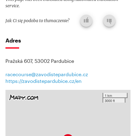
service.
Jak Ci się podoba to tłumaczenie?
Adres
Pražská 607, 53002 Pardubice
racecourse@zavodistepardubice.cz
https://zavodistepardubice.cz/en
1 km
3000 ft