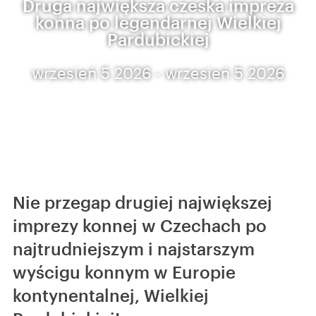
Druga największa czeska impreza
konna po legendarnej Wielkiej
Pardubickiej
wrzesień 5 2026 - wrzesień 5 2026
Nie przegap drugiej największej
imprezy konnej w Czechach po
najtrudniejszym i najstarszym
wyścigu konnym w Europie
kontynentalnej, Wielkiej