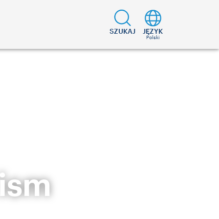
SZUKAJ
JĘZYK
Polski
rism