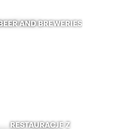
BEER AND BREWERIES
RESTAURACJE Z