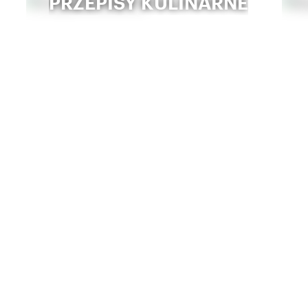
PRZEPISY KULINARNE