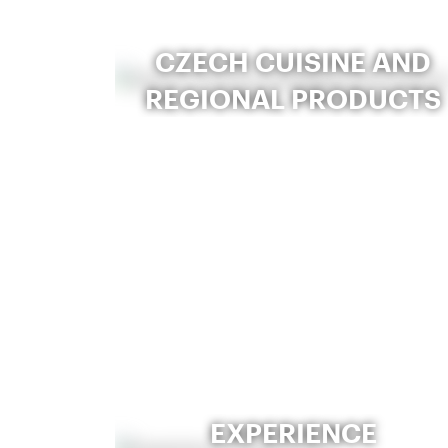
CZECH CUISINE AND
REGIONAL PRODUCTS
EXPERIENCE