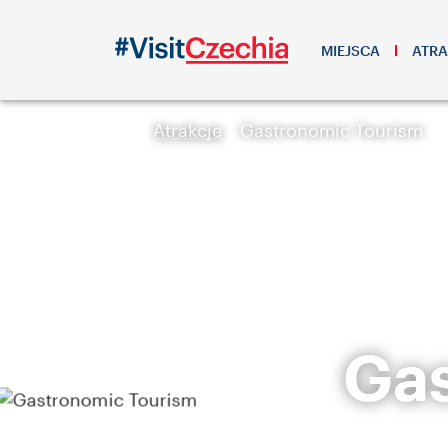
MIEJSCA
ATRA
Atrakcje
Gastronomic Tourism
Gas