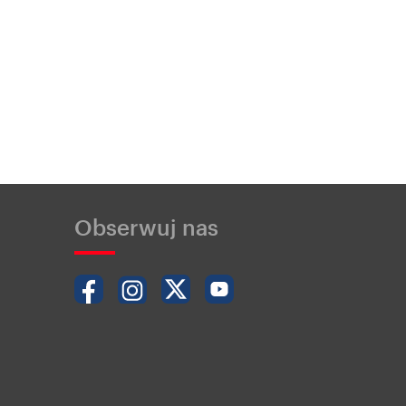
Obserwuj nas