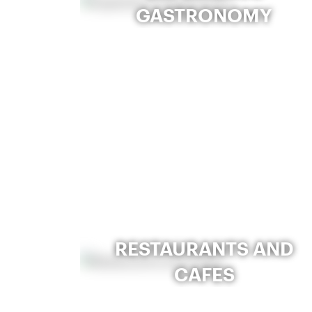
GASTRONOMY
RESTAURANTS AND
CAFES