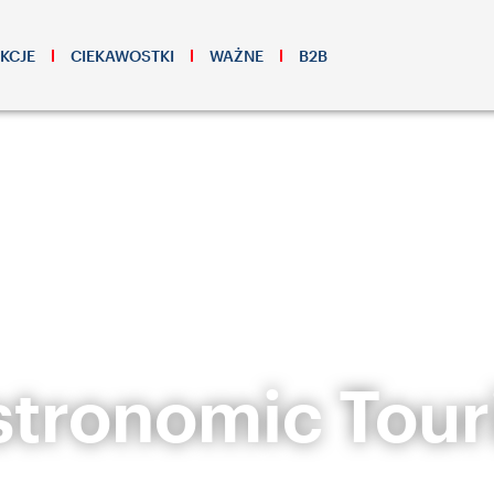
KCJE
CIEKAWOSTKI
WAŻNE
B2B
tronomic Tou