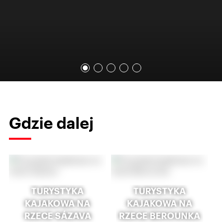
Gdzie dalej
TURYSTYKA
TURYSTYKA
KAJAKOWA NA
KAJAKOWA NA
RZECE SÁZAVA
RZECE BEROUNKA