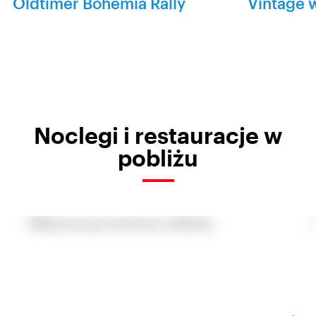
Oldtimer Bohemia Rally
Vintage 
Noclegi i restauracje w
pobliżu