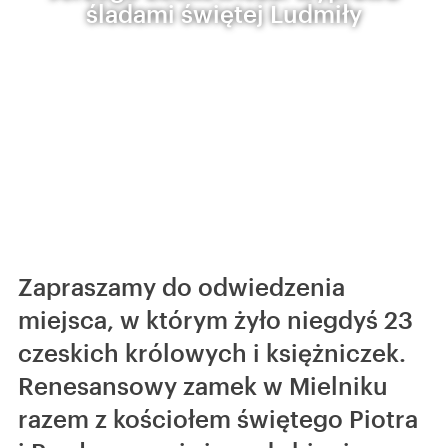
śladami świętej Ludmiły
Zapraszamy do odwiedzenia
miejsca, w którym żyło niegdyś 23
czeskich królowych i księżniczek.
Renesansowy zamek w Mielniku
razem z kościołem świętego Piotra