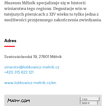
Muzeum Mělník specjalizuje się w historii
winiarstwa tego regionu. Degustacje win w
tutejszych piwnicach z XIV wieku to tylko jedna z
możliwości przyjemnego zakończenia zwiedzania.
Adres
Svatováclavská 19, 27601 Mělník
vinarstvi@lobkowicz-melnik.cz
+420 315 622 121
www.lobkowicz-melnik.cz/en
1 km
3000 ft