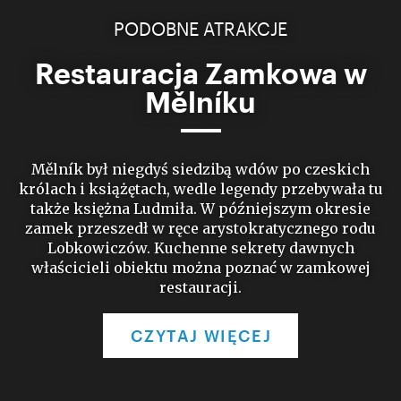
PODOBNE ATRAKCJE
Restauracja Zamkowa w
Mělníku
Mělník był niegdyś siedzibą wdów po czeskich
królach i książętach, wedle legendy przebywała tu
także księżna Ludmiła. W późniejszym okresie
zamek przeszedł w ręce arystokratycznego rodu
Lobkowiczów. Kuchenne sekrety dawnych
właścicieli obiektu można poznać w zamkowej
restauracji.
CZYTAJ WIĘCEJ