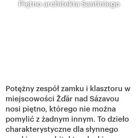
Piętno architekta Santiniego
Potężny zespół zamku i klasztoru w
miejscowości Žďár nad Sázavou
nosi piętno, którego nie można
pomylić z żadnym innym. To dzieło
charakterystyczne dla słynnego