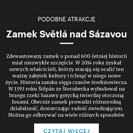
PODOBNE ATRAKCJE
Zamek Světlá nad Sázavou
Zdewastowany zamek o ponad 600-letniej historii
miał niezwykłe szczęście. W 2014 roku zyskał
nowych właścicieli, którzy starają się ocalić ten
ważny zabytek kultury i tchnąć w niego nowe
życie. Historia zamku sięga czasów średniowiecza.
W 1393 roku Štěpán ze Šternberka wybudował na
brzegu rzeki Sazawy gotycką twierdzę otoczoną
fosami. Obecnie zamek prowadzi różnorodną
działalność, dostarczając radość zwiedzającym.
Można go odkrywać na wiele różnych sposobów.
CZYTAJ WIĘCEJ