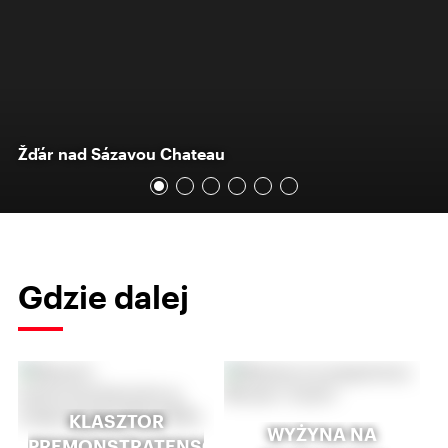
Žďár nad Sázavou Chateau
Gdzie dalej
KLASZTOR
WYŻYNA NA
PREMONSTRATENSÓW