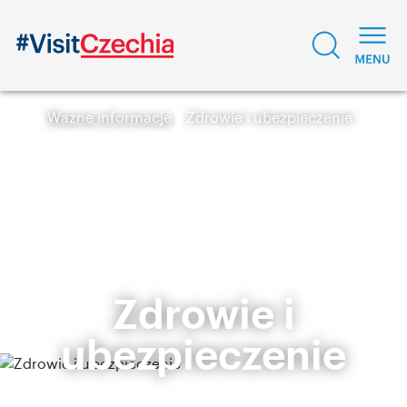
Ważne informacje
Zdrowie i ubezpieczenie
Zdrowie i
ubezpieczenie