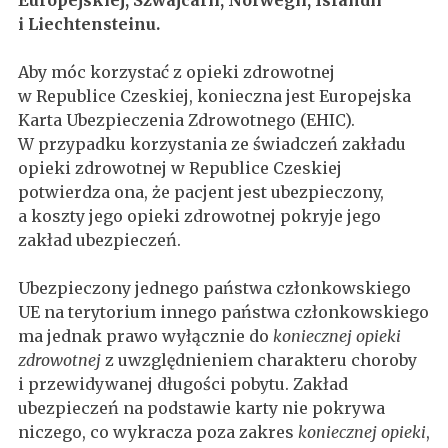
Europejskiej, Szwajcarii, Norwegii, Islandii
i Liechtensteinu.
Aby móc korzystać z opieki zdrowotnej
w Republice Czeskiej, konieczna jest Europejska
Karta Ubezpieczenia Zdrowotnego (EHIC).
W przypadku korzystania ze świadczeń zakładu
opieki zdrowotnej w Republice Czeskiej
potwierdza ona, że pacjent jest ubezpieczony,
a koszty jego opieki zdrowotnej pokryje jego
zakład ubezpieczeń.
Ubezpieczony jednego państwa członkowskiego
UE na terytorium innego państwa członkowskiego
ma jednak prawo wyłącznie do
koniecznej opieki
zdrowotnej
z uwzględnieniem charakteru choroby
i przewidywanej długości pobytu. Zakład
ubezpieczeń na podstawie karty nie pokrywa
niczego, co wykracza poza zakres
koniecznej opieki
,