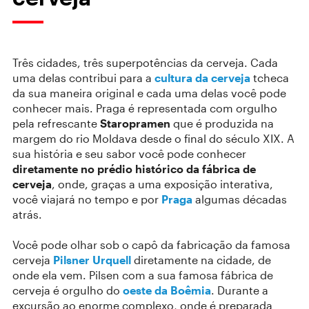
Três cidades, três superpotências da cerveja. Cada
uma delas contribui para a
cultura da cerveja
tcheca
da sua maneira original e cada uma delas você pode
conhecer mais. Praga é representada com orgulho
pela refrescante
Staropramen
que é produzida na
margem do rio Moldava desde o final do século XIX. A
sua história e seu sabor você pode conhecer
diretamente no prédio histórico da fábrica de
cerveja
, onde, graças a uma exposição interativa,
você viajará no tempo e por
Praga
algumas décadas
atrás.
Você pode olhar sob o capô da fabricação da famosa
cerveja
Pilsner Urquell
diretamente na cidade, de
onde ela vem. Pilsen com a sua famosa fábrica de
cerveja é orgulho do
oeste da Boêmia
. Durante a
excursão ao enorme complexo, onde é preparada