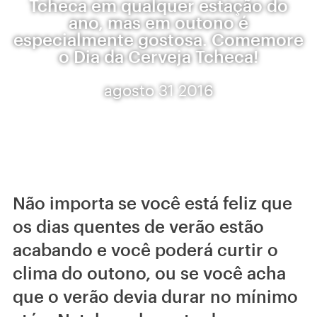
Tcheca em qualquer estação do
ano, mas em outono é
especialmente gostosa. Comemore
o Dia da Cerveja Tcheca!
agosto 31 2016
Não importa se você está feliz que
os dias quentes de verão estão
acabando e você poderá curtir o
clima do outono, ou se você acha
que o verão devia durar no mínimo