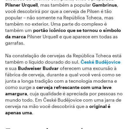
Pilsner Urquell
, mas também a popular
Gambrinus
,
você descobrirá por que a cerveja de Pilsen é tão
popular – não somente na República Tcheca, mas
também no exterior. Uma parte do complexo é
também um
portão icônico que se tornou o símbolo
da marca
Pilsner Urquell e que aparece em todas as
garrafas.
Na constelação de cervejas da República Tcheca está
também o líquido dourado do sul.
České Budějovice
e sua
Budweiser Budvar
oferecem uma excursão à
fábrica de cerveja, durante a qual você verá como se
junta a longa tradição com a tecnologia moderna e
como surge a
cerveja refrescante com uma leve
amargura
, cuja qualidade é apreciada por pessoas no
mundo todo. Em České Budějovice com uma jarra de
cerveja na mão você descobrirá que a
original é
apenas uma
.