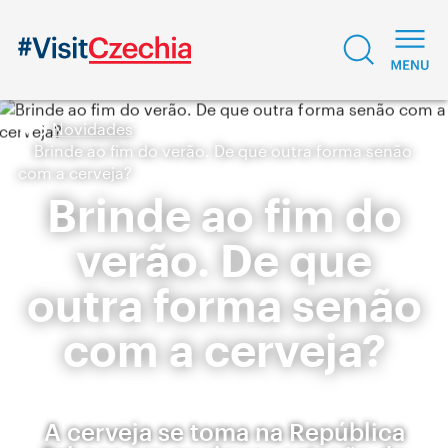
Novidades
Brinde ao fim do verão. De que outra forma senão
com a cerveja?
Brinde ao fim do
verão. De que
outra forma senão
com a cerveja?
A cerveja se toma na República