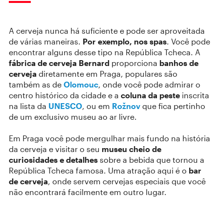
A cerveja nunca há suficiente e pode ser aproveitada
de várias maneiras.
Por exemplo, nos spas
. Você pode
encontrar alguns desse tipo na República Tcheca. A
fábrica de cerveja Bernard
proporciona
banhos de
cerveja
diretamente em Praga, populares são
também as de
Olomouc
, onde você pode admirar o
centro histórico da cidade e a
coluna da peste
inscrita
na lista da
UNESCO
, ou em
Rožnov
que fica pertinho
de um exclusivo museu ao ar livre.
Em Praga você pode mergulhar mais fundo na história
da cerveja e visitar o seu
museu cheio de
curiosidades e detalhes
sobre a bebida que tornou a
República Tcheca famosa. Uma atração aqui é o
bar
de cerveja
, onde servem cervejas especiais que você
não encontrará facilmente em outro lugar.