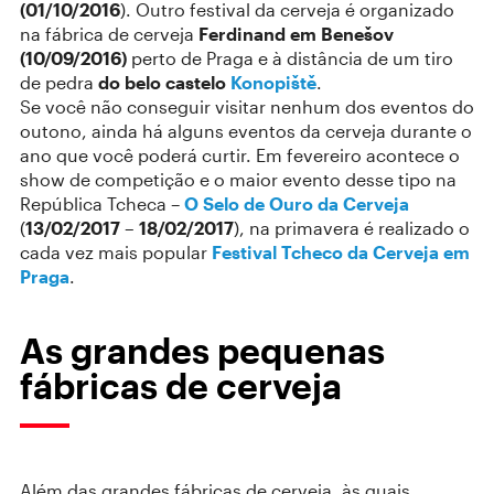
(01/10/2016
). Outro festival da cerveja é organizado
na fábrica de cerveja
Ferdinand em Benešov
(10/09/2016)
perto de Praga e à distância de um tiro
de pedra
do belo castelo
Konopiště
.
Se você não conseguir visitar nenhum dos eventos do
outono, ainda há alguns eventos da cerveja durante o
ano que você poderá curtir. Em fevereiro acontece o
show de competição e o maior evento desse tipo na
República Tcheca –
O Selo de Ouro da Cerveja
(
13/02/2017 – 18/02/2017
), na primavera é realizado o
cada vez mais popular
Festival Tcheco da Cerveja em
Praga
.
As grandes pequenas
fábricas de cerveja
Além das grandes fábricas de cerveja, às quais