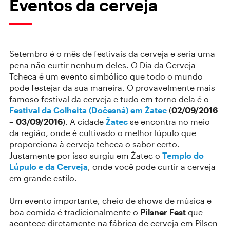
Eventos da cerveja
Setembro é o mês de festivais da cerveja e seria uma
pena não curtir nenhum deles. O Dia da Cerveja
Tcheca é um evento simbólico que todo o mundo
pode festejar da sua maneira. O provavelmente mais
famoso festival da cerveja e tudo em torno dela é o
Festival da Colheita (Dočesná) em Žatec
(
02/09/2016
– 03/09/2016
). A cidade
Žatec
se encontra no meio
da região, onde é cultivado o melhor lúpulo que
proporciona à cerveja tcheca o sabor certo.
Justamente por isso surgiu em Žatec o
Templo do
Lúpulo e da Cerveja
, onde você pode curtir a cerveja
em grande estilo.
Um evento importante, cheio de shows de música e
boa comida é tradicionalmente o
Pilsner Fest
que
acontece diretamente na fábrica de cerveja em Pilsen