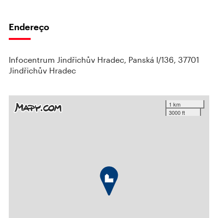
Endereço
Infocentrum Jindřichův Hradec, Panská I/136, 37701
Jindřichův Hradec
1 km
3000 ft