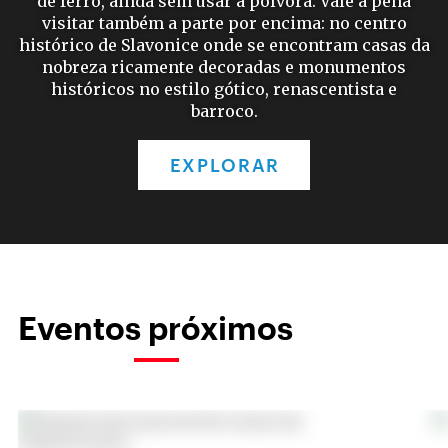
de ferro, ainda sem usar a pólvora. Vale a pena
visitar também a parte por encima: no centro
histórico de Slavonice onde se encontram casas da
nobreza ricamente decoradas e monumentos
históricos no estilo gótico, renascentista e
barroco.
EXPLORAR
Eventos próximos