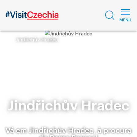
Jindřichův Hradec
Jindřichův Hradec
Vá em Jindřichův Hradec, à procura