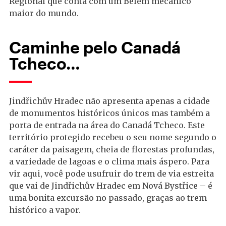
Regional que conta com um Belém mecânico
maior do mundo.
Caminhe pelo Canadá
Tcheco…
Jindřichův Hradec não apresenta apenas a cidade
de monumentos históricos únicos mas também a
porta de entrada na área do Canadá Tcheco. Este
território protegido recebeu o seu nome segundo o
caráter da paisagem, cheia de florestas profundas,
a variedade de lagoas e o clima mais áspero. Para
vir aqui, você pode usufruir do trem de via estreita
que vai de Jindřichův Hradec em Nová Bystřice – é
uma bonita excursão no passado, graças ao trem
histórico a vapor.