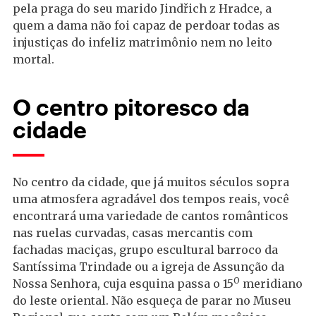
pela praga do seu marido Jindřich z Hradce, a
quem a dama não foi capaz de perdoar todas as
injustiças do infeliz matrimônio nem no leito
mortal.
O centro pitoresco da
cidade
No centro da cidade, que já muitos séculos sopra
uma atmosfera agradável dos tempos reais, você
encontrará uma variedade de cantos românticos
nas ruelas curvadas, casas mercantis com
fachadas maciças, grupo escultural barroco da
Santíssima Trindade ou a igreja de Assunção da
O
Nossa Senhora, cuja esquina passa o 15
meridiano
do leste oriental. Não esqueça de parar no Museu