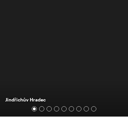
Jindřichův Hradec