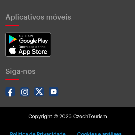
Aplicativos móveis
Siga-nos
Copyright © 2026 CzechTourism
Política de Privacidade
Cookies e análises