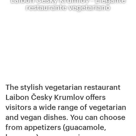
restaurante vegetariano
The stylish vegetarian restaurant
Laibon Česky Krumlov offers
visitors a wide range of vegetarian
and vegan dishes. You can choose
from appetizers (guacamole,