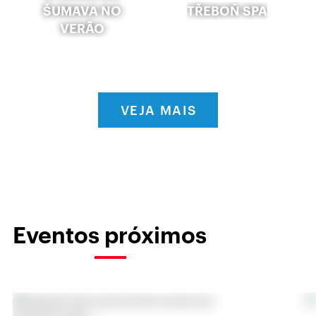
ŠUMAVA NO
TŘEBOŇ SPA
VERÃO
VEJA MAIS
Eventos próximos