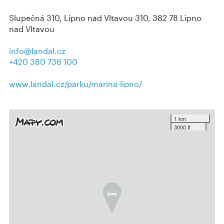
Slupečná 310, Lipno nad Vltavou 310, 382 78 Lipno
nad Vltavou
info@landal.cz
+420 380 736 100
www.landal.cz/parku/marina-lipno/
1 km
3000 ft