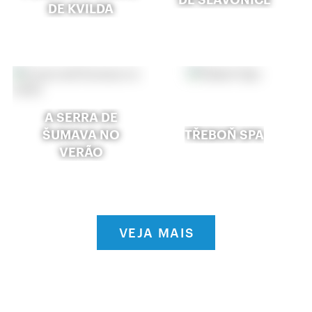
DE KVILDA
A SERRA DE
ŠUMAVA NO
TŘEBOŇ SPA
VERÃO
VEJA MAIS