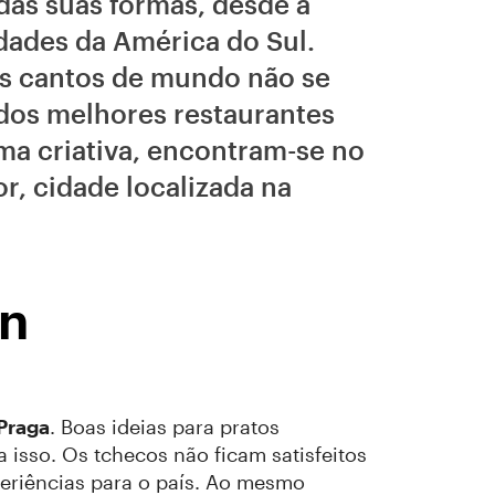
das suas formas, desde a
dades da América do Sul.
os cantos de mundo não se
 dos melhores restaurantes
ma criativa, encontram-se no
r, cidade localizada na
in
 Praga
. Boas ideias para pratos
 isso. Os tchecos não ficam satisfeitos
eriências para o país. Ao mesmo