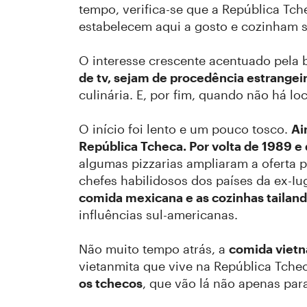
tempo, verifica-se que a República Tc
estabelecem aqui a gosto e cozinham s
O interesse crescente acentuado pela 
de tv, sejam de procedência estrangei
culinária. E, por fim, quando não há 
O início foi lento e um pouco tosco.
Ai
República Tcheca. Por volta de 1989 e
algumas pizzarias ampliaram a oferta p
chefes habilidosos dos países da ex-I
comida mexicana e as cozinhas tailand
influências sul-americanas.
Não muito tempo atrás, a
comida vietn
vietanmita que vive na República Tche
os tchecos
, que vão lá não apenas pa