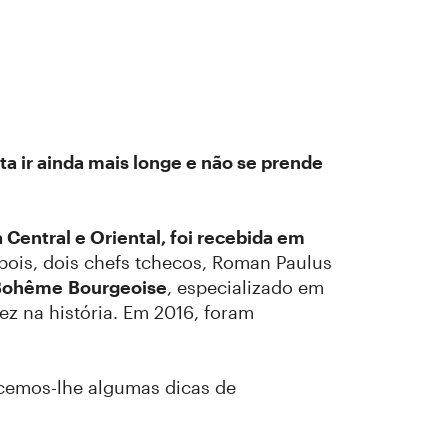
a ir ainda mais longe e não se prende
Central e Oriental, foi recebida em
pois, dois chefs tchecos, Roman Paulus
 Bohême
Bourgeoise
, especializado em
ez na história. Em 2016, foram
ecemos-lhe algumas dicas de