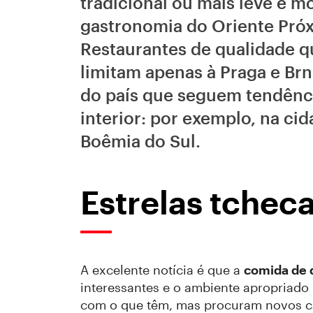
tradicional ou mais leve e m
gastronomia do Oriente Próx
Restaurantes de qualidade q
limitam apenas à Praga e Brn
do país que seguem tendênci
interior: por exemplo, na ci
Boêmia do Sul.
Estrelas tchec
A excelente notícia é que a
comida de q
interessantes e o ambiente apropriado 
com o que têm, mas procuram novos ca