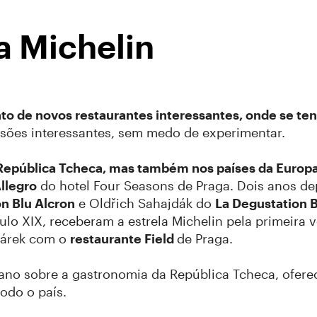
a Michelin
o de novos restaurantes interessantes, onde se tent
usões interessantes, sem medo de experimentar.
 República Tcheca, mas também nos países da Europa 
llegro
do hotel Four Seasons de Praga. Dois anos de
on Blu Alcron
e Oldřich Sahajdák do
La Degustation
ulo XIX, receberam a estrela Michelin pela primeira v
párek com o
restaurante Field
de Praga.
te ano sobre a gastronomia da República Tcheca, ofer
todo o país.