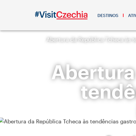
DESTINOS
ATI
Abertura da República Tcheca às t
Abertura
tendê