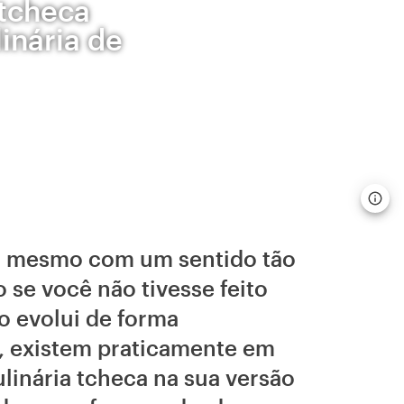
 tcheca
inária de
s, mesmo com um sentido tão
 se você não tivesse feito
 evolui de forma
s, existem praticamente em
ulinária tcheca na sua versão