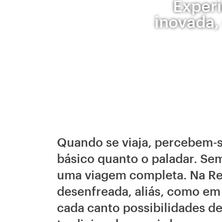
Experi
inovada,
Quando se viaja, percebem-s
básico quanto o paladar. Sem
uma viagem completa. Na Re
desenfreada, aliás, como em
cada canto possibilidades de