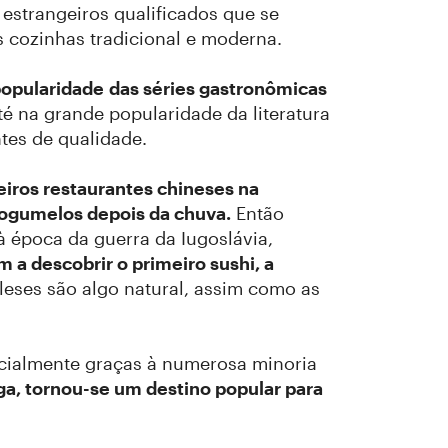
estrangeiros qualificados que se
 cozinhas tradicional e moderna.
opularidade
das séries gastronômicas
té na grande popularidade da literatura
tes de qualidade.
eiros restaurantes chineses na
cogumelos depois da chuva.
Então
à época da guerra da Iugoslávia,
a descobrir o primeiro sushi, a
leses são algo natural, assim como as
ialmente graças à numerosa minoria
a, tornou-se um destino popular para