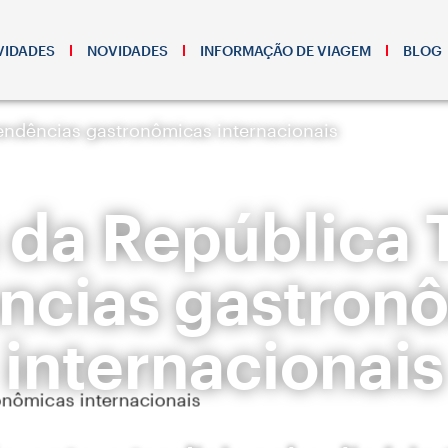
VIDADES
NOVIDADES
INFORMAÇÃO DE VIAGEM
BLOG
endências gastronômicas internacionais
 da República 
ncias gastron
internacionais