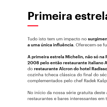
Primeira estrel
Tudo isto tem um impacto no
surgiment
a uma única influência
. Oferecem-se f
A primeira estrela Michelin, não só na
2008 pelo então restaurante italiano A
do
restaurante Alcron do hotel Radiss
cozinha tcheca clássica do final do séc
complementados pelo chef Radek Kaš
No início da nossa série gratuita des
restaurantes e bares interessantes em 