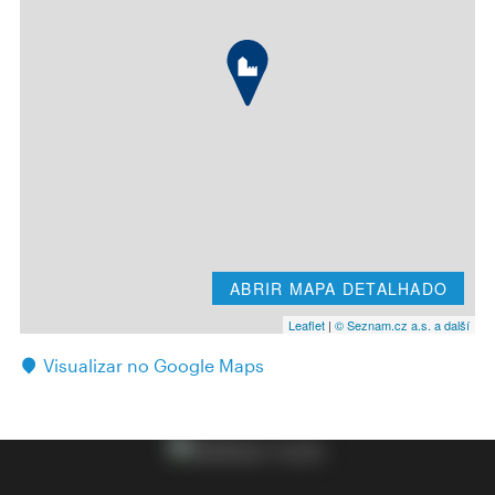
ABRIR MAPA DETALHADO
Leaflet
|
© Seznam.cz a.s. a další
Visualizar no Google Maps