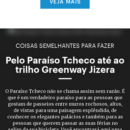
VEJA MAIS
COISAS SEMELHANTES PARA FAZER
Pelo Paraíso Tcheco até ao
trilho Greenway Jizera
O Paraíso Tcheco não se chama assim sem razão. É
que é um verdadeiro paraíso para as pessoas que
gostam de passeios entre muros rochosos, altos,
de vistas para uma paisagem esplêndida, de
conhecer os elegantes palácios e também para as
pessoas que querem passar as suas férias no
selim da sua bicicleta. Você encontrará aqui uma