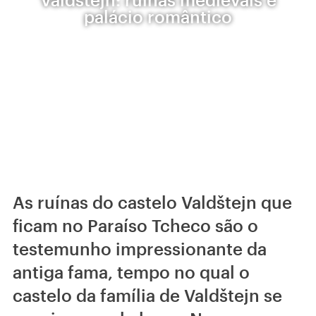
palácio romântico
As ruínas do castelo Valdštejn que
ficam no Paraíso Tcheco são o
testemunho impressionante da
antiga fama, tempo no qual o
castelo da família de Valdštejn se