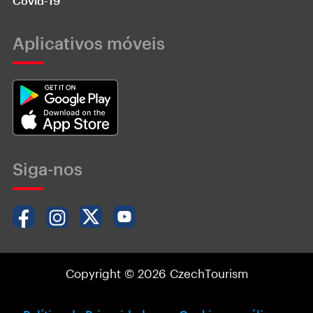
Covid-19
Aplicativos móveis
Siga-nos
Copyright © 2026 CzechTourism