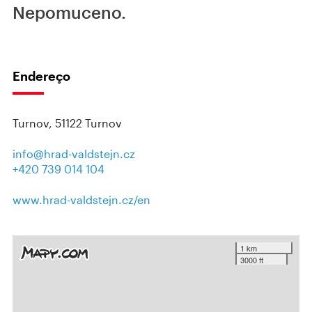
Nepomuceno.
Endereço
Turnov, 51122 Turnov
info@hrad-valdstejn.cz
+420 739 014 104
www.hrad-valdstejn.cz/en
1 km
3000 ft