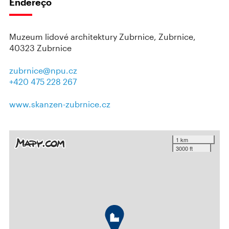
Endereço
Muzeum lidové architektury Zubrnice, Zubrnice,
40323 Zubrnice
zubrnice@npu.cz
+420 475 228 267
www.skanzen-zubrnice.cz
1 km
3000 ft