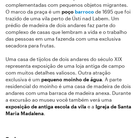
complementadas com pequenos objetos migrantes.
O marco da praça é um
poço
barroco
de 1695 que foi
trazido de uma vila perto de Ústí nad Labem. Um
prédio de madeira de dois andares faz parte do
complexo de casas que lembram a vida e o trabalho
das pessoas em uma fazenda com uma exclusiva
secadora para frutas.
Uma casa de tijolos de dois andares do século XIX
representa exposição de uma loja antiga de campo
com muitos detalhes valiosos. Outra atração
exclusiva é um
pequeno moinho de água
. A parte
residencial do moinho é uma casa de madeira de dois
andares com uma barraca de madeira anexa. Durante
a excursão ao museu você também verá uma
exposição de antiga escola da vila
e a
Igreja de Santa
Maria Madalena
.