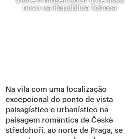
novo na República Tcheca
Na vila com uma localização
excepcional do ponto de vista
paisagístico e urbanístico na
paisagem romântica de České
středohoří, ao norte de Praga, se