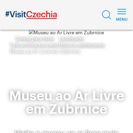
Coisas para fazer
Landmarks
Folk architecture and Historic settlements
Museu ao Ar Livre em Zubrnice
Museu ao Ar Livre
em Zubrnice
Visite o museu ao ar livre mais