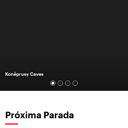
Koněprusy Caves
Próxima Parada