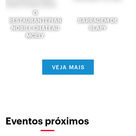
O
RESTAURANTEPIANO
BARRAGEM DE
NOBILE CHATEAU
SLAPY
MCELY
VEJA MAIS
Eventos próximos