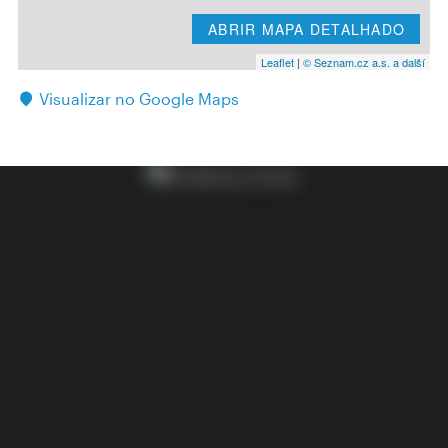
ABRIR MAPA DETALHADO
Leaflet
|
© Seznam.cz a.s. a další
Visualizar no Google Maps