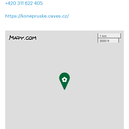
+420 311 622 405
https://konepruske.caves.cz/
1 km
3000 ft