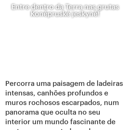
Entre dentro da Terra nas grutas
Koněpruské jeskyně!
Percorra uma paisagem de ladeiras
intensas, canhões profundos e
muros rochosos escarpados, num
panorama que oculta no seu
interior um mundo fascinante de