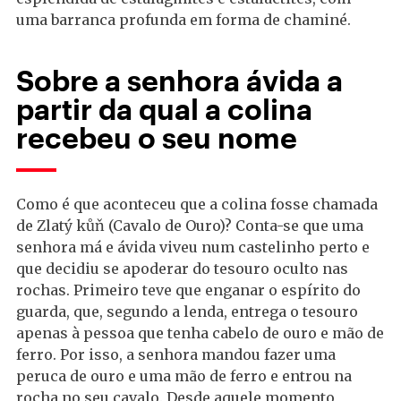
uma barranca profunda em forma de chaminé.
Sobre a senhora ávida a
partir da qual a colina
recebeu o seu nome
Como é que aconteceu que a colina fosse chamada
de Zlatý kůň (Cavalo de Ouro)? Conta-se que uma
senhora má e ávida viveu num castelinho perto e
que decidiu se apoderar do tesouro oculto nas
rochas. Primeiro teve que enganar o espírito do
guarda, que, segundo a lenda, entrega o tesouro
apenas à pessoa que tenha cabelo de ouro e mão de
ferro. Por isso, a senhora mandou fazer uma
peruca de ouro e uma mão de ferro e entrou na
rocha no seu cavalo. Desde aquele momento