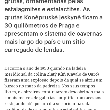
grutas, ornamentadas pelas
estalagmites e estalactites. As
grutas Koněpruské jeskyně ficam a
30 quilômetros de Praga e
apresentam o sistema de cavernas
mais largo do país e um sítio
carregado de lendas.
Decorria o ano de 1950 quando na ladeira
meridional da colina Zlatý Kůň (Cavalo de Ouro)
fizeram uma explosão depois da qual se abriu um
buraco no muro da pedreira. Nos seus tempos
livres, os obreiros continuaram descobrindo mais
e mais metros de galerias, amplificaram acessos
rastejando até que um dia se abriu uma sala
esplêndida de estalagmites e estalactites, com