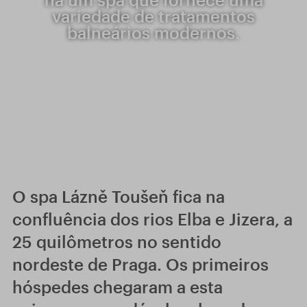
variedade de tratamentos
balneários modernos.
O spa Lázně Toušeň fica na
confluência dos rios Elba e Jizera, a
25 quilômetros no sentido
nordeste de Praga. Os primeiros
hóspedes chegaram a esta