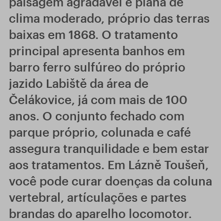
paisagem agradável e plana de
clima moderado, próprio das terras
baixas em 1868. O tratamento
principal apresenta banhos em
barro ferro sulfúreo do próprio
jazido Labiště da área de
Čelákovice, já com mais de 100
anos. O conjunto fechado com
parque próprio, colunada e café
assegura tranquilidade e bem estar
aos tratamentos. Em Lázně Toušeň,
você pode curar doenças da coluna
vertebral, artículações e partes
brandas do aparelho locomotor.