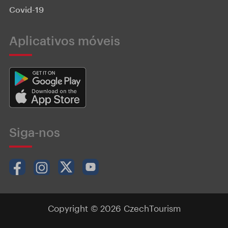
Covid-19
Aplicativos móveis
Siga-nos
Copyright © 2026 CzechTourism