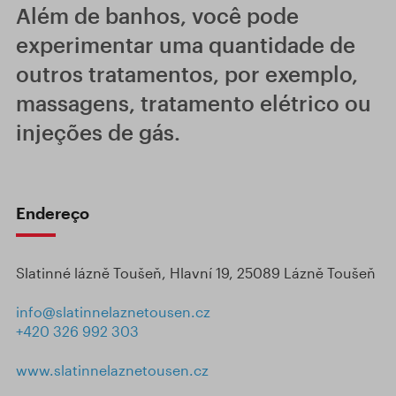
Além de banhos, você pode
experimentar uma quantidade de
outros tratamentos, por exemplo,
massagens, tratamento elétrico ou
injeções de gás.
Endereço
Slatinné lázně Toušeň, Hlavní 19, 25089 Lázně Toušeň
info@slatinnelaznetousen.cz
+420 326 992 303
www.slatinnelaznetousen.cz