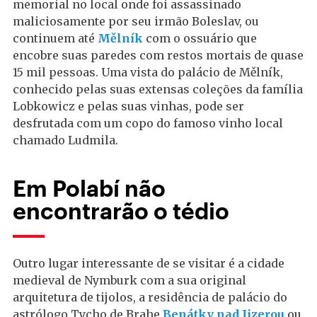
memorial no local onde foi assassinado
maliciosamente por seu irmão Boleslav, ou
continuem até
Mělník
com o ossuário que
encobre suas paredes com restos mortais de quase
15 mil pessoas. Uma vista do palácio de Mělník,
conhecido pelas suas extensas coleções da família
Lobkowicz e pelas suas vinhas, pode ser
desfrutada com um copo do famoso vinho local
chamado Ludmila.
Em Polabí não
encontrarão o tédio
Outro lugar interessante de se visitar é a cidade
medieval de Nymburk com a sua original
arquitetura de tijolos, a residência de palácio do
astrólogo Tycho de Brahe
Benátky nad Jizerou
ou