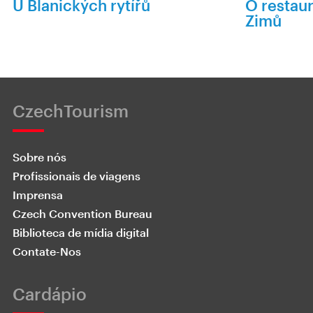
U Blanických rytířů
O restau
Zimů
CzechTourism
Sobre nós
Profissionais de viagens
Imprensa
Czech Convention Bureau
Biblioteca de mídia digital
Contate-Nos
Cardápio