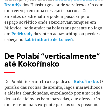
Brandýs
dos Habsburgos, onde se refrescarão com
uma cerveja em uma cervejaria barroca. Os
amantes da adrenalina podem passear pelo
espaço soviético onde exercitavam tanques em
Milovice, pode andar na bola transparente no lago
em
Poděbrady
durante o aquazorbing, ou perder a
cabeça no
Labirinthario de Loučeň
.
De Polabí “verticalmente”
até Kokořínsko
De Polabí fica a um tiro de pedra de
Kokořínsko
. O
paraíso das rochas de arenito, lagos maravilhosos
e aldeias abandonadas, entrelaçado por uma rede
densa de ciclovias bem marcadas, que oferecerão
um terreno mais exigente para os seus passeios