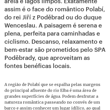
areia e lagos limpos. Exatamente
assim é o face do romântico Polabí,
do rei Jiří z Poděbrad ou do duque
Wenceslau. A paisagem é serena e
plena, perfeita para caminhadas e
ciclismo. Descanso, relaxamento e
bem-estar são prometidos pelo SPA
Poděbrady, que aproveitam as
fontes benéficas locais.
A região de Polabí que se espalha pelas margens
do principal afluente do rio Elba é uma área de
grandes superfícies de água. Podem desfrutar a
natureza romântica passeando no convés de um
barco e assim conhecer um lugar idílico, ao qual