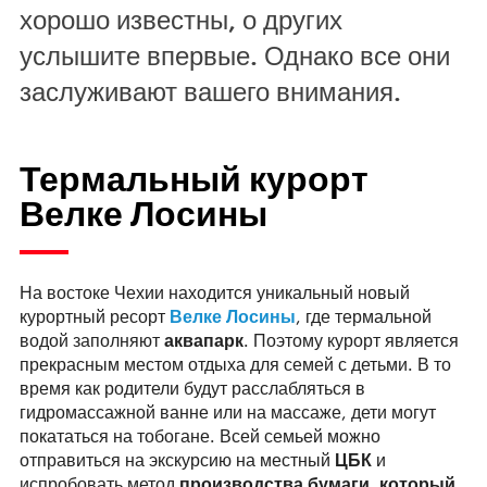
хорошо известны, о других
услышите впервые. Однако все они
заслуживают вашего внимания.
Термальный курорт
Велке Лосины
На востоке Чехии находится уникальный новый
курортный ресорт
Велке Лосины
, где термальной
водой заполняют
аквапарк
. Поэтому курорт является
прекрасным местом отдыха для семей с детьми. В то
время как родители будут расслабляться в
гидромассажной ванне или на массаже, дети могут
покататься на тобогане. Всей семьей можно
отправиться на экскурсию на местный
ЦБК
и
испробовать метод
производства бумаги
,
который