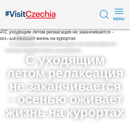
Новинки
С уходящим летом релаксация не заканчивается –
осенью оживает жизнь на курортах
С уходящим
летом релаксация
не заканчивается
– осенью оживает
жизнь на курортах