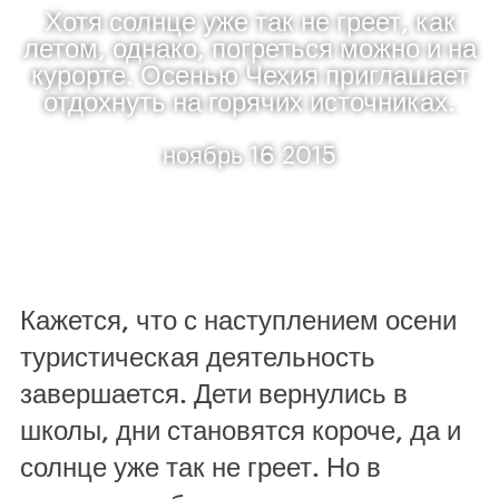
Хотя солнце уже так не греет, как
летом, однако, погреться можно и на
курорте. Осенью Чехия приглашает
отдохнуть на горячих источниках.
ноябрь 16 2015
Кажется, что с наступлением осени
туристическая деятельность
завершается. Дети вернулись в
школы, дни становятся короче, да и
солнце уже так не греет. Но в