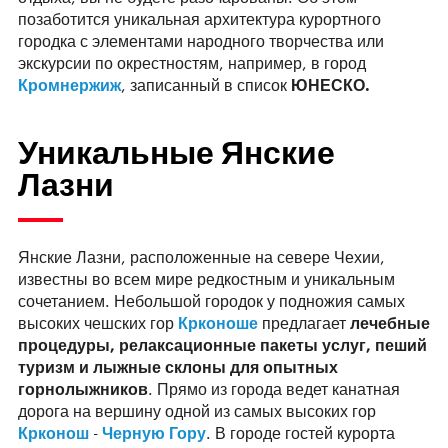
позаботится уникальная архитектура курортного
городка с элементами народного творчества или
экскурсии по окрестностям, например, в город
Кромнержиж
, записанный в список
ЮНЕСКО.
Уникальные Янские
Лазни
Янские Лазни, расположенные на севере Чехии,
известны во всем мире редкостным и уникальным
сочетанием. Небольшой городок у подножия самых
высоких чешских гор
Крконоше
предлагает
лечебные
процедуры, релаксационные пакеты услуг, пеший
туризм и лыжные склоны для опытных
горнолыжников
. Прямо из города ведет канатная
дорога на вершину одной из самых высоких гор
Крконош
-
Черную Гору
. В городе гостей курорта