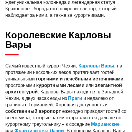
ждет уникальная колоннада и легендарная статуя
Краконоше - бородатого покровителя гор, который
наблюдает за ними, а также за курортниками.
Королевские Карловы
Вары
Самый известный курорт Чехии,
Карловы Вары
, на
протяжении нескольких веков притягивает гостей
уникальными
горячими и лечебными источниками
,
просторными
курортными лесами
или
элегантной
архитектурой
. Карловы Вары находятся в Западной
Чехии, в двух часах езды из
Праги
и недалеко от
границы с Германией. Хорошая доступность и
собственный аэропорт
ежегодно приводят гостей со
всего мира, которые затем отправляются дальше по
курортному треугольнику – в соседние
Марианские
или
Франтишковы Лазни
. В прошлом Карловы Вары