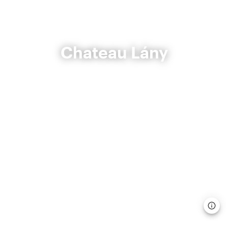
Chateau Lány