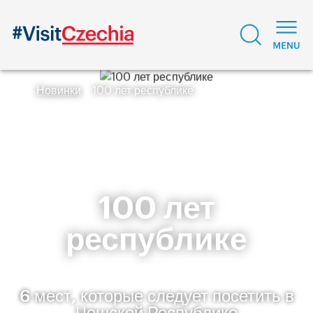
Новинки
100 лет республике
100 лет
республике
6 мест, которые следует посетить в
Чешской Республике