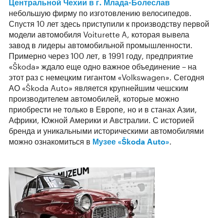
Центральной Чехии в г. Млада-Болеслав
небольшую фирму по изготовлению велосипедов.
Спустя 10 лет здесь приступили к производству первой
модели автомобиля Voiturette A, которая вывела
завод в лидеры автомобильной промышленности.
Примерно через 100 лет, в 1991 году, предприятие
«Škoda» ждало еще одно важное объединение – на
этот раз с немецким гигантом «Volkswagen». Сегодня
АО «Škoda Auto» является крупнейшим чешским
производителем автомобилей, которые можно
приобрести не только в Европе, но и в станах Азии,
Африки, Южной Америки и Австралии. С историей
бренда и уникальными историческими автомобилями
можно ознакомиться в
Музее «Škoda Auto»
.