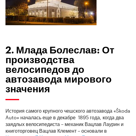
2. Млада Болеслав: От
производства
велосипедов до
автозавода мирового
значения
История самого крупного чешского автозавода «Škoda
Auto» началась еще в декабре 1895 года, когда два
заядлых велосипедиста – механик Вацлав Лаурин и
книготорговец Вацлав Клемент – основали в