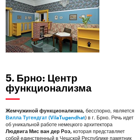
5. Брно: Центр
функционализма
Жемчужиной функционализма,
бесспорно, является
Вилла Тугендгат (VilaTugendhat
) в г. Брно. Речь идет
об уникальной работе немецкого архитектора
Людвига Мис ван дер Роэ,
которая представляет
собой единственный в Чешской Республике памятник