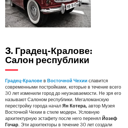
3. Градец-Кралове:
Салон республики
Градец-Кралове
в
Восточной Чехии
славится
современными постройками, которые в течение всего
30 лет изменили город до неузнаваемости. Не зря его
называют Салоном республики. Мегаломанскую
перестройку города начал
Ян Котера,
автор Музея
Восточной Чехии в стиле модерн. Условную
архитектурную эстафету после него перенял
Йозеф
Гочар
. Эти архитекторы в течение 30 лет создали