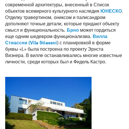
современной архитектуры, внесенный в Список
объектов всемирного культурного наследия
ЮНЕСКО
.
Отделку травертином, ониксом и палисандром
дополняют точные детали, которые придают объекту
смысл и функциональность.
Брно
может гордиться
еще одним шедевром функционализма.
Вилла
Стиассни (Vila Stiassni
) с планировкой в форме
буквы «L» была построена по проекту Эрнста
Визнера. В вилле останавливались многие известные
личности, среди которых был и Фидель Кастро.