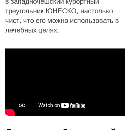
в западночешский курортный
треугольник ЮНЕСКО, настолько
чист, что его можно использовать в
лечебных целях.