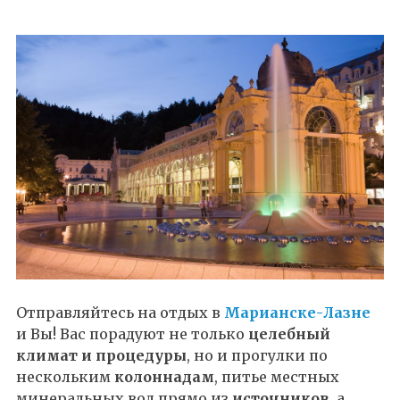
Отправляйтесь на отдых в
Марианске-Лазне
и Вы! Вас порадуют не только
целебный
климат и процедуры
, но и прогулки по
нескольким
колоннадам
, питье местных
минеральных вод прямо из
источников
, а