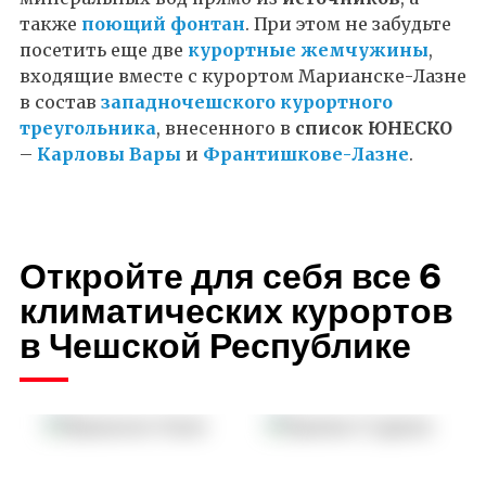
также
поющий фонтан
. При этом не забудьте
посетить еще две
курортные жемчужины
,
входящие вместе с курортом Марианске-Лазне
в состав
западночешского курортного
треугольника
, внесенного в
список ЮНЕСКО
–
Карловы Вары
и
Франтишкове-Лазне
.
Откройте для себя все 6
климатических курортов
в Чешской Республике