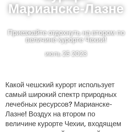
Марианске-Лазне
Приезжайте отдохнуть на втором по
величине курорте Чехии!
июль 25 2023
Какой чешский курорт использует
самый широкий спектр природных
лечебных ресурсов? Марианске-
Лазне! Воздух на втором по
величине курорте Чехии, входящем