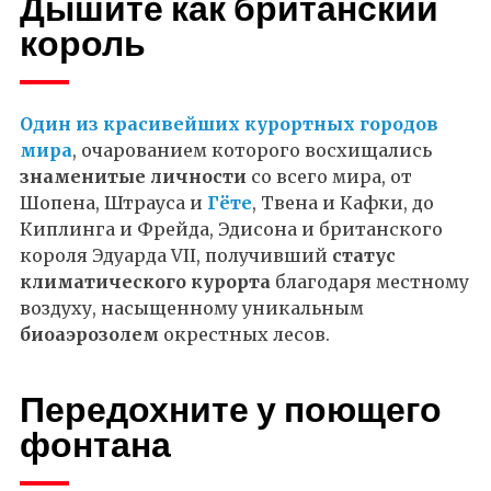
Дышите как британский
король
Один из красивейших курортных городов
мира
, очарованием которого восхищались
знаменитые личности
со всего мира, от
Шопена, Штрауса и
Гёте
, Твена и Кафки, до
Киплинга и Фрейда, Эдисона и британского
короля Эдуарда VII, получивший
статус
климатического курорта
благодаря местному
воздуху, насыщенному уникальным
биоаэрозолем
окрестных лесов.
Передохните у поющего
фонтана