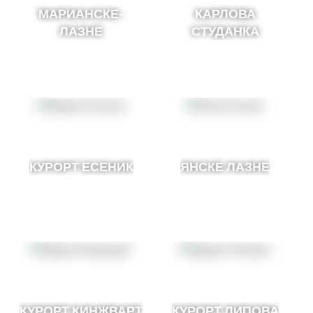
МАРИАНСКЕ-
КАРЛОВА
ЛАЗНЕ
СТУДАНКА
КУРОРТ ЕСЕНИК
ЯНСКЕ ЛАЗНЕ
КУРОРТ КИНЖВАРТ
КУРОРТ ЛИПОВА