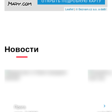
ОТКРЫТЬ ПОДРОБНУЮ КАРТУ
Leaflet
|
© Seznam.cz a.s. a další
Новости
Прага