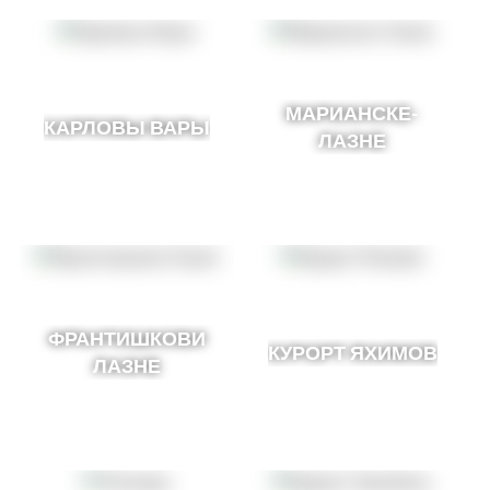
МАРИАНСКЕ-
КАРЛОВЫ ВАРЫ
ЛАЗНЕ
ФРАНТИШКОВИ
КУРОРТ ЯХИМОВ
ЛАЗНЕ