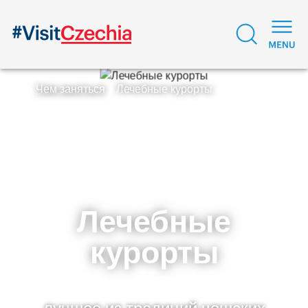
Чем заняться
Лечебные курорты
Лечебные
курорты
лучшее из традиций чешских