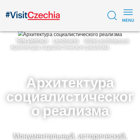
Чем заняться
Landmarks
Urban architecture
Архитектура социалистического реализма
Архитектура
социалистическог
о реализма
Монументальный, исторический,