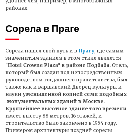
удобнее чем, например, в многоэтажных
районах.
Сорела в Праге
Сорела нашел свой путь и в
Прагу
, где самым
знаменитым зданием в этом стиле является
"
Hotel Crowne Plaza" в районе Подбаба.
Отель,
который был создан под непосредственным
руководством тогдашнего правительства, был
также как и варшавский Дворец культуры и
науки
уменьшенной копией семи подобных
монументальных зданий в Москве.
Крупнейшее высотное здание того времени
имеет высоту 88 метров, 16 этажей, и
строительство было закончено в 1954 году.
Примером архитектуры поздней сорелы