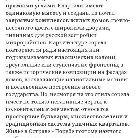
прямыми углам
и. Кварталы имеют
одинаковую высоту
и созданы из почти
закрытых комплексов жилых домов
светло-
песочного цвета с широкими дворами,
типичных для русской застройки
микрорайонов. В архитектуре сорела
повторяются ряды настоящих или
подразумеваемых
классических колонн
,
треугольные или ступенчатые
фронтоны
, а
также исторические композиции на фасадах
домов, восхваляющие национальные мотивы
и послевоенное построение нового
государства. Но, несмотря на это стиль сорела
имеет не только негативные черты; к
положительным элементам относятся
просторные бульвары, множество зелени и
традиционная система уличных кварталов
.
Жилье в Остраве - Порубе поэтому намного