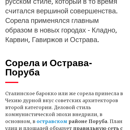
русском стиле, который в то время
считался вершиной совершенства.
Сорела применялся главным
образом в новых городах - Кладно,
Карвин, Гавиржов и Острава.
Сорела и Острава-
Поруба
Сталинское барокко или же сорела принесла в
Чехию дурной вкус советских архитекторов
второй категории. Деловой стиль
коммунистической эпохи внедрили, в
основном, в
остравском
районе Поруба
. План
улиц и площадей образует
правильную сеть с