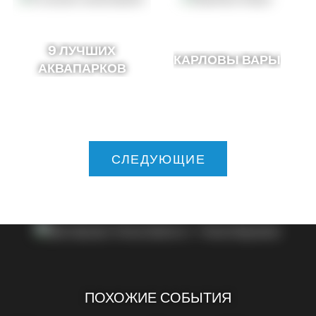
9 ЛУЧШИХ
КАРЛОВЫ ВАРЫ
АКВАПАРКОВ
СЛЕДУЮЩИЕ
ПОХОЖИЕ СОБЫТИЯ