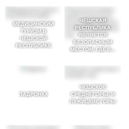
ЧЕШСКАЯ
МЕДИЦИНСКИЙ
РЕСПУБЛИКА
ТУРИЗМ В
ЯВЛЯЕТСЯ
ЧЕШСКОЙ
БЕЗОПАСНЫМ
РЕСПУБЛИКЕ
МЕСТОМ, ГДЕ В…
ЧЕШСКОЕ
ЛАДРОНКА
СРЕДНЕГОРЬЕ И
ЛУЖИЦКИЕ ГОРЫ