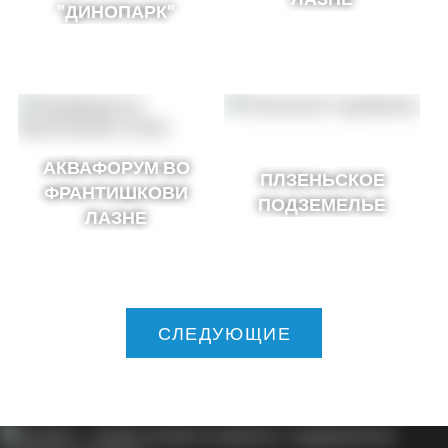
"ДИНОПАРК"
АКВАФОРУМ ВО
ПЛЗЕНЬСКОЕ
ФРАНТИШКОВИ
ПОДЗЕМЕЛЬЕ
ЛАЗНЕ
СЛЕДУЮЩИЕ