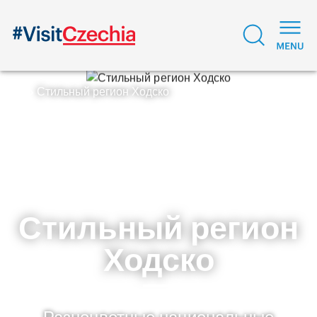
Стильный регион Ходско
Стильный регион
Ходско
Разноцветные национальные