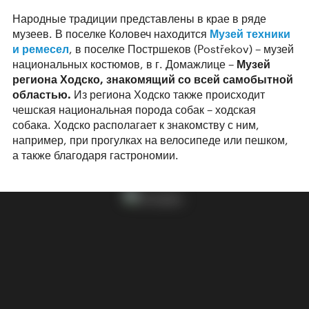
Народные традиции представлены в крае в ряде
музеев. В поселке Коловеч находится
Музей техники
и ремесел
, в поселке Постршеков (Postřekov) – музей
национальных костюмов, в г. Домажлице –
Музей
региона Ходско,
знакомящий со всей самобытной
областью.
Из региона Ходско также происходит
чешская национальная порода собак – ходская
собака. Ходско располагает к знакомству с ним,
например, при прогулках на велосипеде или пешком,
а также благодаря гастрономии.