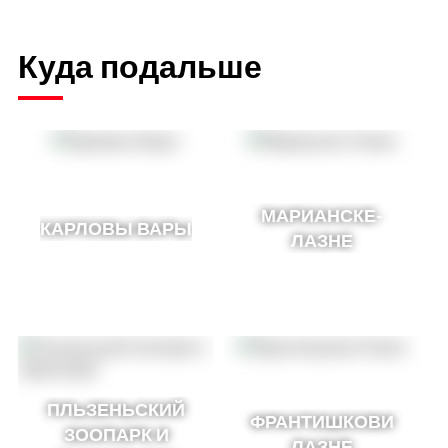
Куда подальше
МАРИАНСКЕ-
КАРЛОВЫ ВАРЫ
ЛАЗНЕ
ПЛЬЗЕНЬСКИЙ
ФРАНТИШКОВИ
ЗООПАРК И
ЛАЗНЕ